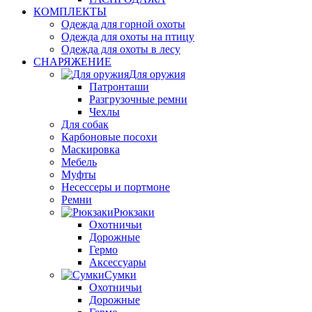
КОМПЛЕКТЫ
Одежда для горной охоты
Одежда для охоты на птицу
Одежда для охоты в лесу
СНАРЯЖЕНИЕ
Для оружия
Патронташи
Разгрузочные ремни
Чехлы
Для собак
Карбоновые посохи
Маскировка
Мебель
Муфты
Несессеры и портмоне
Ремни
Рюкзаки
Охотничьи
Дорожные
Гермо
Аксессуары
Сумки
Охотничьи
Дорожные