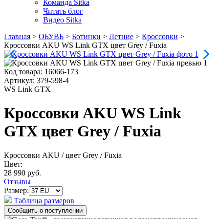
Команда Sitka
Читать блог
Видео Sitka
Главная
>
ОБУВЬ
>
Ботинки
>
Летние
>
Кроссовки
>
Кроссовки AKU WS Link GTX цвет Grey / Fuxia
Код товара:
16066-173
Артикул:
379-598-4
WS Link GTX
Кроссовки AKU WS Link
GTX цвет Grey / Fuxia
Кроссовки AKU
/ цвет Grey / Fuxia
Цвет:
28 990 руб.
Отзывы
Размер:
Таблица размеров