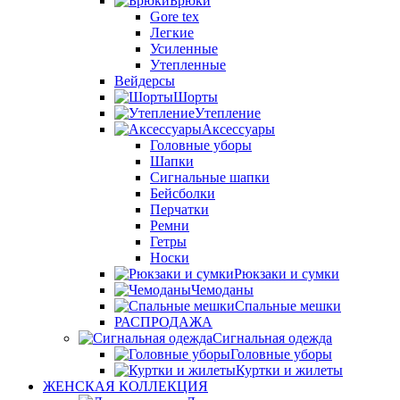
Брюки
Gore tex
Легкие
Усиленные
Утепленные
Вейдерсы
Шорты
Утепление
Аксессуары
Головные уборы
Шапки
Сигнальные шапки
Бейсболки
Перчатки
Ремни
Гетры
Носки
Рюкзаки и сумки
Чемоданы
Спальные мешки
РАСПРОДАЖА
Сигнальная одежда
Головные уборы
Куртки и жилеты
ЖЕНСКАЯ КОЛЛЕКЦИЯ