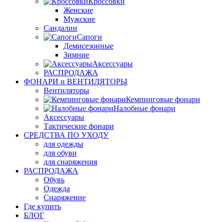
Кроссовки
Женские
Мужские
Сандалии
Сапоги
Демисезонные
Зимние
Аксессуары
РАСПРОДАЖА
ФОНАРИ и ВЕНТИЛЯТОРЫ
Вентиляторы
Кемпинговые фонари
Налобные фонари
Аксессуары
Тактические фонари
СРЕДСТВА ПО УХОДУ
для одежды
для обуви
для снаряжения
РАСПРОДАЖА
Обувь
Одежда
Снаряжение
Где купить
БЛОГ