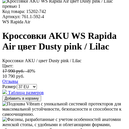
Код товара:
15202-742
Артикул:
761.1-592-4
WS Rapida Air
Кроссовки AKU WS Rapida
Air цвет Dusty pink / Lilac
Кроссовки AKU
/ цвет Dusty pink / Lilac
Цвет:
17 990 руб.
-40%
10 790 руб.
Отзывы
Размер:
Таблица размеров