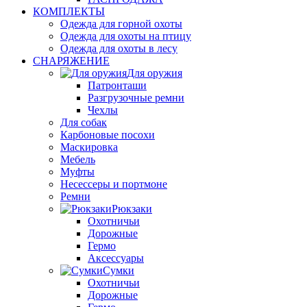
КОМПЛЕКТЫ
Одежда для горной охоты
Одежда для охоты на птицу
Одежда для охоты в лесу
СНАРЯЖЕНИЕ
Для оружия
Патронташи
Разгрузочные ремни
Чехлы
Для собак
Карбоновые посохи
Маскировка
Мебель
Муфты
Несессеры и портмоне
Ремни
Рюкзаки
Охотничьи
Дорожные
Гермо
Аксессуары
Сумки
Охотничьи
Дорожные