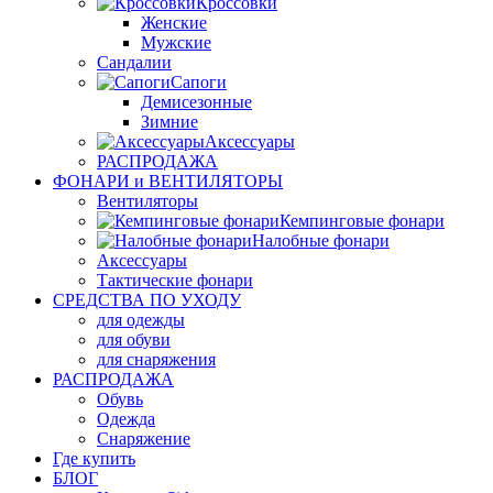
Кроссовки
Женские
Мужские
Сандалии
Сапоги
Демисезонные
Зимние
Аксессуары
РАСПРОДАЖА
ФОНАРИ и ВЕНТИЛЯТОРЫ
Вентиляторы
Кемпинговые фонари
Налобные фонари
Аксессуары
Тактические фонари
СРЕДСТВА ПО УХОДУ
для одежды
для обуви
для снаряжения
РАСПРОДАЖА
Обувь
Одежда
Снаряжение
Где купить
БЛОГ