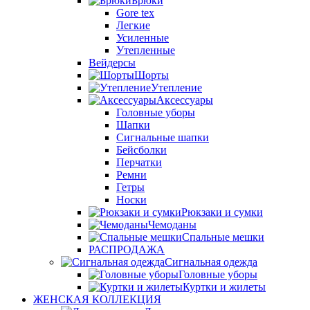
Брюки
Gore tex
Легкие
Усиленные
Утепленные
Вейдерсы
Шорты
Утепление
Аксессуары
Головные уборы
Шапки
Сигнальные шапки
Бейсболки
Перчатки
Ремни
Гетры
Носки
Рюкзаки и сумки
Чемоданы
Спальные мешки
РАСПРОДАЖА
Сигнальная одежда
Головные уборы
Куртки и жилеты
ЖЕНСКАЯ КОЛЛЕКЦИЯ