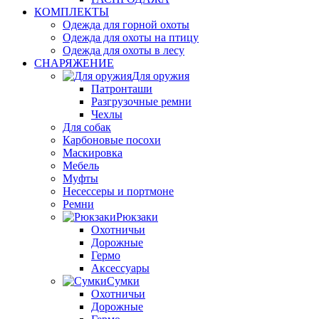
КОМПЛЕКТЫ
Одежда для горной охоты
Одежда для охоты на птицу
Одежда для охоты в лесу
СНАРЯЖЕНИЕ
Для оружия
Патронташи
Разгрузочные ремни
Чехлы
Для собак
Карбоновые посохи
Маскировка
Мебель
Муфты
Несессеры и портмоне
Ремни
Рюкзаки
Охотничьи
Дорожные
Гермо
Аксессуары
Сумки
Охотничьи
Дорожные