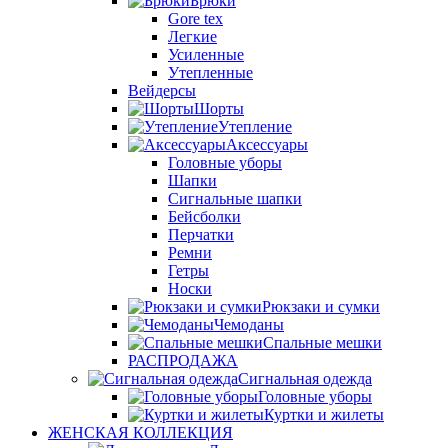
Брюки
Gore tex
Легкие
Усиленные
Утепленные
Вейдерсы
Шорты
Утепление
Аксессуары
Головные уборы
Шапки
Сигнальные шапки
Бейсболки
Перчатки
Ремни
Гетры
Носки
Рюкзаки и сумки
Чемоданы
Спальные мешки
РАСПРОДАЖА
Сигнальная одежда
Головные уборы
Куртки и жилеты
ЖЕНСКАЯ КОЛЛЕКЦИЯ