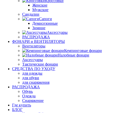
Кроссовки
Женские
Мужские
Сандалии
Сапоги
Демисезонные
Зимние
Аксессуары
РАСПРОДАЖА
ФОНАРИ и ВЕНТИЛЯТОРЫ
Вентиляторы
Кемпинговые фонари
Налобные фонари
Аксессуары
Тактические фонари
СРЕДСТВА ПО УХОДУ
для одежды
для обуви
для снаряжения
РАСПРОДАЖА
Обувь
Одежда
Снаряжение
Где купить
БЛОГ