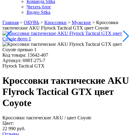
Команда Sitka
Читать блог
Видео Sitka
Главная
>
ОБУВЬ
>
Кроссовки
>
Мужские
>
Кроссовки
тактические AKU Flyrock Tactical GTX цвет Coyote
Код товара:
15642-407
Артикул:
698T-275-7
Flyrock Tactical GTX
Кроссовки тактические AKU
Flyrock Tactical GTX цвет
Coyote
Кроссовки тактические AKU
/ цвет Coyote
Цвет:
22 990 руб.
Отзывы