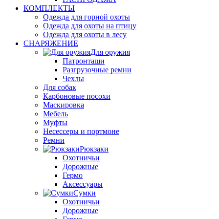
КОМПЛЕКТЫ
Одежда для горной охоты
Одежда для охоты на птицу
Одежда для охоты в лесу
СНАРЯЖЕНИЕ
Для оружия
Патронташи
Разгрузочные ремни
Чехлы
Для собак
Карбоновые посохи
Маскировка
Мебель
Муфты
Несессеры и портмоне
Ремни
Рюкзаки
Охотничьи
Дорожные
Гермо
Аксессуары
Сумки
Охотничьи
Дорожные