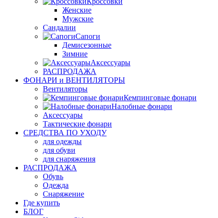
Кроссовки
Женские
Мужские
Сандалии
Сапоги
Демисезонные
Зимние
Аксессуары
РАСПРОДАЖА
ФОНАРИ и ВЕНТИЛЯТОРЫ
Вентиляторы
Кемпинговые фонари
Налобные фонари
Аксессуары
Тактические фонари
СРЕДСТВА ПО УХОДУ
для одежды
для обуви
для снаряжения
РАСПРОДАЖА
Обувь
Одежда
Снаряжение
Где купить
БЛОГ