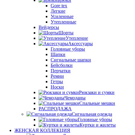
Брюки
Gore tex
Легкие
Усиленные
Утепленные
Вейдерсы
Шорты
Утепление
Аксессуары
Головные уборы
Шапки
Сигнальные шапки
Бейсболки
Перчатки
Ремни
Гетры
Носки
Рюкзаки и сумки
Чемоданы
Спальные мешки
РАСПРОДАЖА
Сигнальная одежда
Головные уборы
Куртки и жилеты
ЖЕНСКАЯ КОЛЛЕКЦИЯ