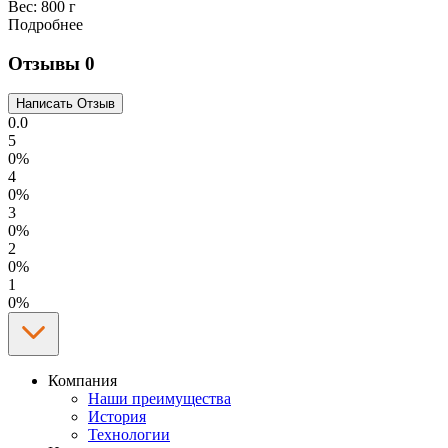
Вес:
800 г
Подробнее
Отзывы
0
0.0
5
0%
4
0%
3
0%
2
0%
1
0%
Компания
Наши преимущества
История
Технологии