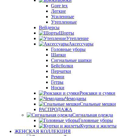
Брюки
Gore tex
Легкие
Усиленные
Утепленные
Вейдерсы
Шорты
Утепление
Аксессуары
Головные уборы
Шапки
Сигнальные шапки
Бейсболки
Перчатки
Ремни
Гетры
Носки
Рюкзаки и сумки
Чемоданы
Спальные мешки
РАСПРОДАЖА
Сигнальная одежда
Головные уборы
Куртки и жилеты
ЖЕНСКАЯ КОЛЛЕКЦИЯ