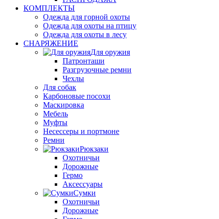
КОМПЛЕКТЫ
Одежда для горной охоты
Одежда для охоты на птицу
Одежда для охоты в лесу
СНАРЯЖЕНИЕ
Для оружия
Патронташи
Разгрузочные ремни
Чехлы
Для собак
Карбоновые посохи
Маскировка
Мебель
Муфты
Несессеры и портмоне
Ремни
Рюкзаки
Охотничьи
Дорожные
Гермо
Аксессуары
Сумки
Охотничьи
Дорожные