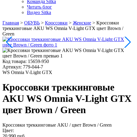
Команда Sitka
Читать блог
Видео Sitka
Главная
>
ОБУВЬ
>
Кроссовки
>
Женские
>
Кроссовки
треккинговые AKU WS Omnia V-Light GTX цвет Brown /
Green
Код товара:
15659-950
Артикул:
779-044-7
WS Omnia V-Light GTX
Кроссовки треккинговые
AKU WS Omnia V-Light GTX
цвет Brown / Green
Кроссовки треккинговые AKU
/ цвет Brown / Green
Цвет:
20 990 руб.