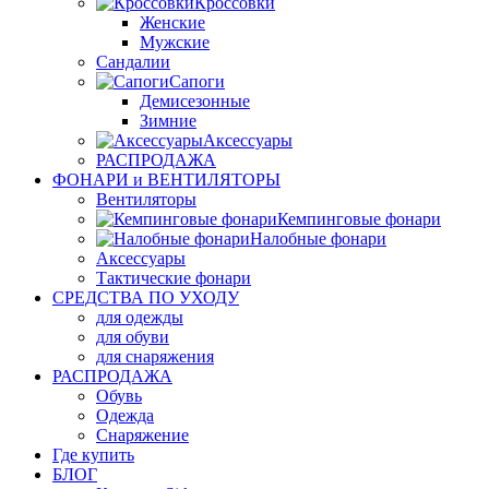
Кроссовки
Женские
Мужские
Сандалии
Сапоги
Демисезонные
Зимние
Аксессуары
РАСПРОДАЖА
ФОНАРИ и ВЕНТИЛЯТОРЫ
Вентиляторы
Кемпинговые фонари
Налобные фонари
Аксессуары
Тактические фонари
СРЕДСТВА ПО УХОДУ
для одежды
для обуви
для снаряжения
РАСПРОДАЖА
Обувь
Одежда
Снаряжение
Где купить
БЛОГ