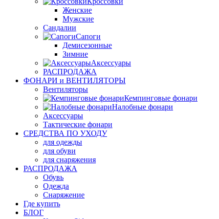
Кроссовки
Женские
Мужские
Сандалии
Сапоги
Демисезонные
Зимние
Аксессуары
РАСПРОДАЖА
ФОНАРИ и ВЕНТИЛЯТОРЫ
Вентиляторы
Кемпинговые фонари
Налобные фонари
Аксессуары
Тактические фонари
СРЕДСТВА ПО УХОДУ
для одежды
для обуви
для снаряжения
РАСПРОДАЖА
Обувь
Одежда
Снаряжение
Где купить
БЛОГ