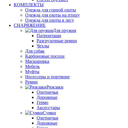
КОМПЛЕКТЫ
Одежда для горной охоты
Одежда для охоты на птицу
Одежда для охоты в лесу
СНАРЯЖЕНИЕ
Для оружия
Патронташи
Разгрузочные ремни
Чехлы
Для собак
Карбоновые посохи
Маскировка
Мебель
Муфты
Несессеры и портмоне
Ремни
Рюкзаки
Охотничьи
Дорожные
Гермо
Аксессуары
Сумки
Охотничьи
Дорожные