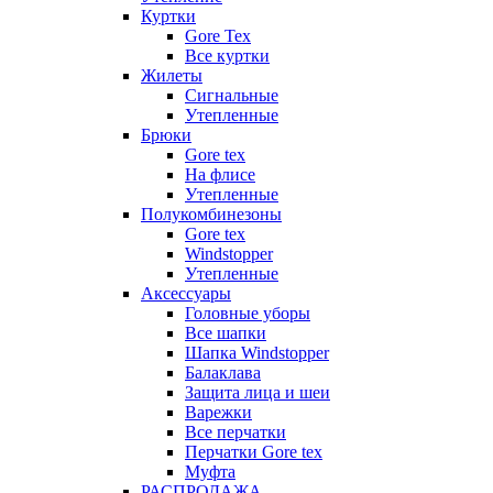
Куртки
Gore Tex
Все куртки
Жилеты
Сигнальные
Утепленные
Брюки
Gore tex
На флисе
Утепленные
Полукомбинезоны
Gore tex
Windstopper
Утепленные
Аксессуары
Головные уборы
Все шапки
Шапка Windstopper
Балаклава
Защита лица и шеи
Варежки
Все перчатки
Перчатки Gore tex
Муфта
РАСПРОДАЖА