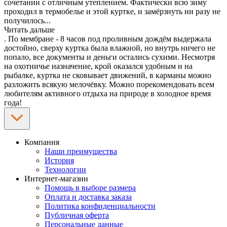
сочетании с отличным утеплением. Фактически всю зиму
проходил в термобелье и этой куртке, и замёрзнуть ни разу не
получилось
...
Читать дальше
. По мембране - 8 часов под проливным дождём выдержала
достойно, сверху куртка была влажной, но внутрь ничего не
попало, все документы и деньги остались сухими. Несмотря
на охотничье назначение, крой оказался удобным и на
рыбалке, куртка не сковывает движений, в карманы можно
разложить всякую мелочёвку. Можно порекомендовать всем
любителям активного отдыха на природе в холодное время
года!
Компания
Наши преимущества
История
Технологии
Интернет-магазин
Помощь в выборе размера
Оплата и доставка заказа
Политика конфиденциальности
Публичная оферта
Персональные данные