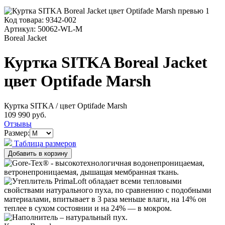
Код товара:
9342-002
Артикул:
50062-WL-M
Boreal Jacket
Куртка SITKA Boreal Jacket
цвет Optifade Marsh
Куртка SITKA
/ цвет Optifade Marsh
109 990 руб.
Отзывы
Размер:
Таблица размеров