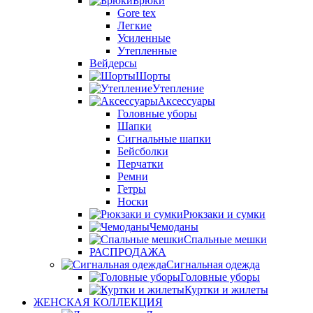
Брюки
Gore tex
Легкие
Усиленные
Утепленные
Вейдерсы
Шорты
Утепление
Аксессуары
Головные уборы
Шапки
Сигнальные шапки
Бейсболки
Перчатки
Ремни
Гетры
Носки
Рюкзаки и сумки
Чемоданы
Спальные мешки
РАСПРОДАЖА
Сигнальная одежда
Головные уборы
Куртки и жилеты
ЖЕНСКАЯ КОЛЛЕКЦИЯ