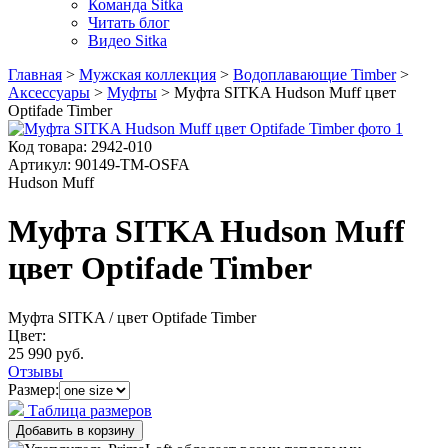
Команда Sitka
Читать блог
Видео Sitka
Главная
>
Мужская коллекция
>
Водоплавающие Timber
>
Аксессуары
>
Муфты
>
Муфта SITKA Hudson Muff цвет
Optifade Timber
Код товара:
2942-010
Артикул:
90149-TM-OSFA
Hudson Muff
Муфта SITKA Hudson Muff
цвет Optifade Timber
Муфта SITKA
/ цвет Optifade Timber
Цвет:
25 990 руб.
Отзывы
Размер:
Таблица размеров