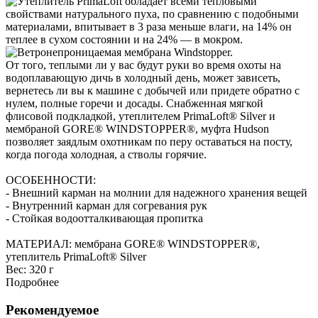
От того, теплыми ли у вас будут руки во время охоты на
водоплавающую дичь в холодный день, может зависеть,
вернетесь ли вы к машине с добычей или придете обратно с
нулем, полные горечи и досады. Снабженная мягкой
флисовой подкладкой, утеплителем PrimaLoft® Silver и
мембраной GORE® WINDSTOPPER®, муфта Hudson
позволяет заядлым охотникам по перу оставаться на посту,
когда погода холодная, а стволы горячие.
ОСОБЕННОСТИ:
- Внешний карман на молнии для надежного хранения вещей
- Внутренний карман для согревания рук
- Стойкая водоотталкивающая пропитка
МАТЕРИАЛ: мембрана GORE® WINDSTOPPER®,
утеплитель PrimaLoft® Silver
Вес:
320 г
Подробнее
Рекомендуемое