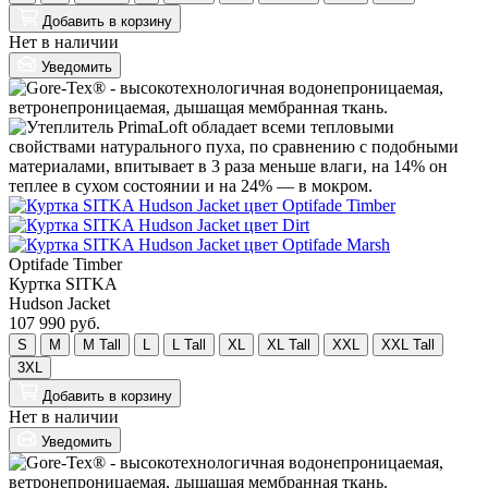
Добавить
в корзину
Нет в наличии
Уведомить
Optifade Timber
Куртка SITKA
Hudson Jacket
107 990 руб.
S
M
M Tall
L
L Tall
XL
XL Tall
XXL
XXL Tall
3XL
Добавить
в корзину
Нет в наличии
Уведомить