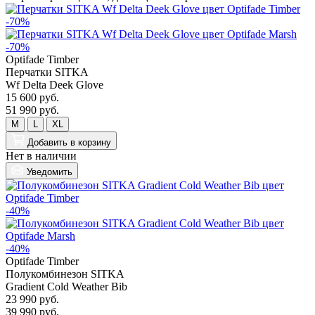
-70%
-70%
Optifade Timber
Перчатки SITKA
Wf Delta Deek Glove
15 600 руб.
51 990 руб.
M
L
XL
Добавить
в корзину
Нет в наличии
Уведомить
-40%
-40%
Optifade Timber
Полукомбинезон SITKA
Gradient Cold Weather Bib
23 990 руб.
39 990 руб.