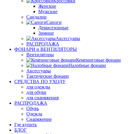
Кроссовки
Женские
Мужские
Сандалии
Сапоги
Демисезонные
Зимние
Аксессуары
РАСПРОДАЖА
ФОНАРИ и ВЕНТИЛЯТОРЫ
Вентиляторы
Кемпинговые фонари
Налобные фонари
Аксессуары
Тактические фонари
СРЕДСТВА ПО УХОДУ
для одежды
для обуви
для снаряжения
РАСПРОДАЖА
Обувь
Одежда
Снаряжение
Где купить
БЛОГ