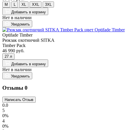
M
L
XL
XXL
3XL
Добавить
в корзину
Нет в наличии
Уведомить
Optifade Timber
Рюкзак охотничий SITKA
Timber Pack
46 990 руб.
27 л
Добавить
в корзину
Нет в наличии
Уведомить
Отзывы
0
0.0
5
0%
4
0%