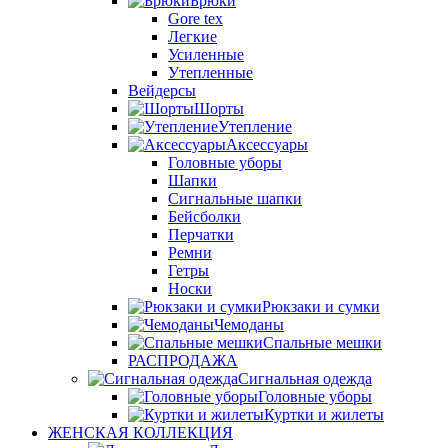
Брюки
Gore tex
Легкие
Усиленные
Утепленные
Вейдерсы
Шорты
Утепление
Аксессуары
Головные уборы
Шапки
Сигнальные шапки
Бейсболки
Перчатки
Ремни
Гетры
Носки
Рюкзаки и сумки
Чемоданы
Спальные мешки
РАСПРОДАЖА
Сигнальная одежда
Головные уборы
Куртки и жилеты
ЖЕНСКАЯ КОЛЛЕКЦИЯ