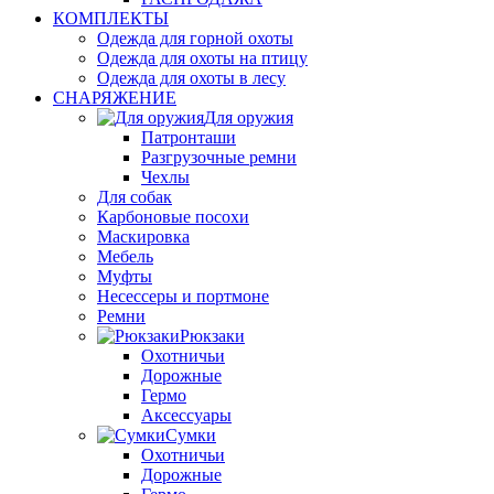
КОМПЛЕКТЫ
Одежда для горной охоты
Одежда для охоты на птицу
Одежда для охоты в лесу
СНАРЯЖЕНИЕ
Для оружия
Патронташи
Разгрузочные ремни
Чехлы
Для собак
Карбоновые посохи
Маскировка
Мебель
Муфты
Несессеры и портмоне
Ремни
Рюкзаки
Охотничьи
Дорожные
Гермо
Аксессуары
Сумки
Охотничьи
Дорожные