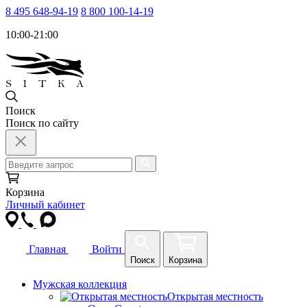
8 495 648-94-19
8 800 100-14-19
10:00-21:00
Поиск
Поиск по сайту
Корзина
Личный кабинет
Главная
Войти
Поиск
Корзина
Мужская коллекция
Открытая местность