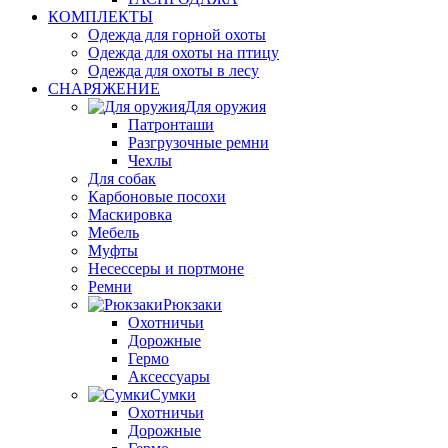
КОМПЛЕКТЫ
Одежда для горной охоты
Одежда для охоты на птицу
Одежда для охоты в лесу
СНАРЯЖЕНИЕ
Для оружия
Патронташи
Разгрузочные ремни
Чехлы
Для собак
Карбоновые посохи
Маскировка
Мебель
Муфты
Несессеры и портмоне
Ремни
Рюкзаки
Охотничьи
Дорожные
Гермо
Аксессуары
Сумки
Охотничьи
Дорожные