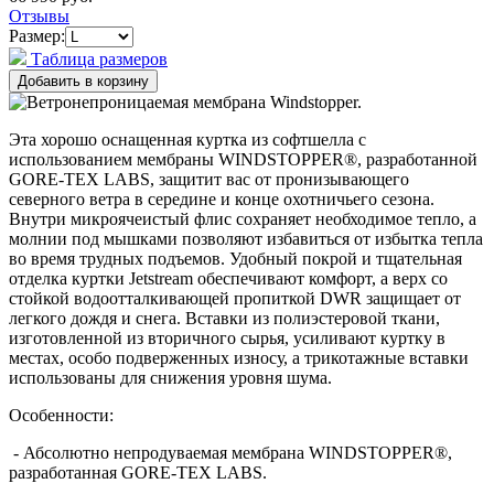
Отзывы
Размер:
Таблица размеров
Эта хорошо оснащенная куртка из софтшелла с
использованием мембраны WINDSTOPPER®, разработанной
GORE-TEX LABS, защитит вас от пронизывающего
северного ветра в середине и конце охотничьего сезона.
Внутри микроячеистый флис сохраняет необходимое тепло, а
молнии под мышками позволяют избавиться от избытка тепла
во время трудных подъемов. Удобный покрой и тщательная
отделка куртки Jetstream обеспечивают комфорт, а верх со
стойкой водоотталкивающей пропиткой DWR защищает от
легкого дождя и снега. Вставки из полиэстеровой ткани,
изготовленной из вторичного сырья, усиливают куртку в
местах, особо подверженных износу, а трикотажные вставки
использованы для снижения уровня шума.
Особенности:
- Абсолютно непродуваемая мембрана WINDSTOPPER®,
разработанная GORE-TEX LABS.