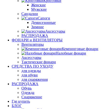
Кроссовки
Женские
Мужские
Сандалии
Сапоги
Демисезонные
Зимние
Аксессуары
РАСПРОДАЖА
ФОНАРИ и ВЕНТИЛЯТОРЫ
Вентиляторы
Кемпинговые фонари
Налобные фонари
Аксессуары
Тактические фонари
СРЕДСТВА ПО УХОДУ
для одежды
для обуви
для снаряжения
РАСПРОДАЖА
Обувь
Одежда
Снаряжение
Где купить
БЛОГ