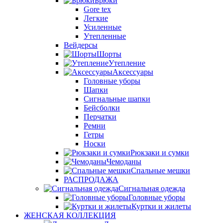
Брюки
Gore tex
Легкие
Усиленные
Утепленные
Вейдерсы
Шорты
Утепление
Аксессуары
Головные уборы
Шапки
Сигнальные шапки
Бейсболки
Перчатки
Ремни
Гетры
Носки
Рюкзаки и сумки
Чемоданы
Спальные мешки
РАСПРОДАЖА
Сигнальная одежда
Головные уборы
Куртки и жилеты
ЖЕНСКАЯ КОЛЛЕКЦИЯ