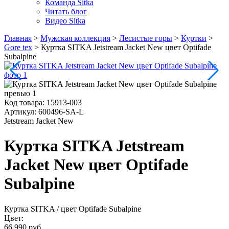
Команда Sitka
Читать блог
Видео Sitka
Главная
>
Мужская коллекция
>
Лесистые горы
>
Куртки
>
Gore tex
>
Куртка SITKA Jetstream Jacket New цвет Optifade
Subalpine
Код товара:
15913-003
Артикул:
600496-SA-L
Jetstream Jacket New
Куртка SITKA Jetstream
Jacket New цвет Optifade
Subalpine
Куртка SITKA
/ цвет Optifade Subalpine
Цвет:
66 990 руб.