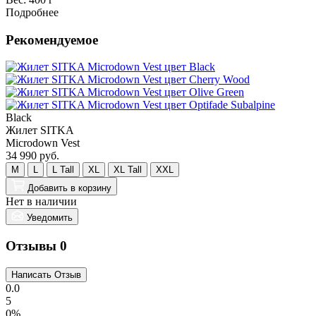
Подробнее
Рекомендуемое
Black
Жилет SITKA
Microdown Vest
34 990 руб.
M
L
L Tall
XL
XL Tall
XXL
Добавить
в корзину
Нет в наличии
Уведомить
Отзывы
0
0.0
5
0%