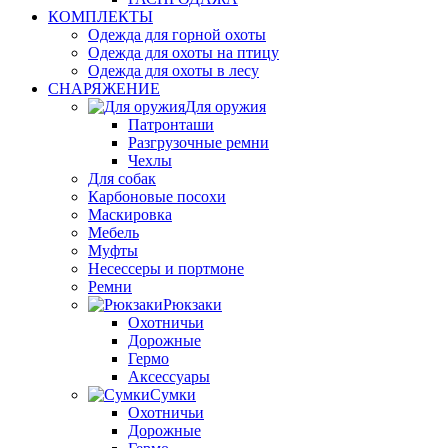
КОМПЛЕКТЫ
Одежда для горной охоты
Одежда для охоты на птицу
Одежда для охоты в лесу
СНАРЯЖЕНИЕ
Для оружия
Патронташи
Разгрузочные ремни
Чехлы
Для собак
Карбоновые посохи
Маскировка
Мебель
Муфты
Несессеры и портмоне
Ремни
Рюкзаки
Охотничьи
Дорожные
Гермо
Аксессуары
Сумки
Охотничьи
Дорожные