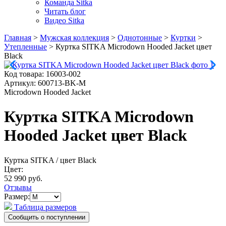
Команда Sitka
Читать блог
Видео Sitka
Главная
>
Мужская коллекция
>
Однотонные
>
Куртки
>
Утепленные
>
Куртка SITKA Microdown Hooded Jacket цвет
Black
Код товара:
16003-002
Артикул:
600713-BK-M
Microdown Hooded Jacket
Куртка SITKA Microdown
Hooded Jacket цвет Black
Куртка SITKA
/ цвет Black
Цвет:
52 990 руб.
Отзывы
Размер:
Таблица размеров