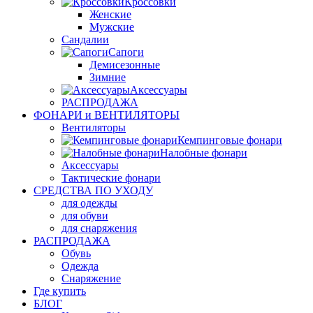
Кроссовки
Женские
Мужские
Сандалии
Сапоги
Демисезонные
Зимние
Аксессуары
РАСПРОДАЖА
ФОНАРИ и ВЕНТИЛЯТОРЫ
Вентиляторы
Кемпинговые фонари
Налобные фонари
Аксессуары
Тактические фонари
СРЕДСТВА ПО УХОДУ
для одежды
для обуви
для снаряжения
РАСПРОДАЖА
Обувь
Одежда
Снаряжение
Где купить
БЛОГ