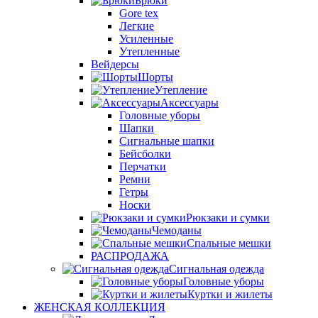
Брюки
Gore tex
Легкие
Усиленные
Утепленные
Вейдерсы
Шорты
Утепление
Аксессуары
Головные уборы
Шапки
Сигнальные шапки
Бейсболки
Перчатки
Ремни
Гетры
Носки
Рюкзаки и сумки
Чемоданы
Спальные мешки
РАСПРОДАЖА
Сигнальная одежда
Головные уборы
Куртки и жилеты
ЖЕНСКАЯ КОЛЛЕКЦИЯ