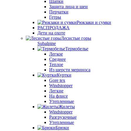
Шапки
Защита лица и шеи
Перчатки
Гетры
Рюкзаки и сумки
РАСПРОДАЖА
Дети на охоте
Лесистые горы
Subalpine
Термобелье
Легкое
Среднее
Теплое
Из шерсти мериноса
Куртки
Gore tex
Windstopper
Легкие
На флисе
Утепленные
Жилеты
Windstopper
Разгрузочные
Утепленные
Брюки