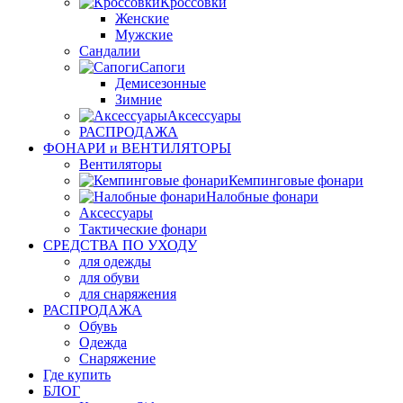
Кроссовки
Женские
Мужские
Сандалии
Сапоги
Демисезонные
Зимние
Аксессуары
РАСПРОДАЖА
ФОНАРИ и ВЕНТИЛЯТОРЫ
Вентиляторы
Кемпинговые фонари
Налобные фонари
Аксессуары
Тактические фонари
СРЕДСТВА ПО УХОДУ
для одежды
для обуви
для снаряжения
РАСПРОДАЖА
Обувь
Одежда
Снаряжение
Где купить
БЛОГ