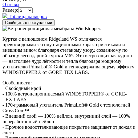
Отзывы
Размер:
Таблица размеров
Куртка с капюшоном Ridgeland WS отличается
превосходными эксплуатационными характеристиками и
внешним видом благодаря стеганому узору, созданному по
образцу легендарной куртки M65. Эта ветрозащитная куртка
— настоящее чудо лёгкости и тепла благодаря мощному
утеплителю PrimaLoft® Gold и теплоудерживающему эффекту
WINDSTOPPER® от GORE-TEX LABS.
Особенности:
- Свободный крой
- 100% ветронепроницаемый WINDSTOPPER® от GORE-
TEX LABS
- 170-граммовый утеплитель PrimaLoft® Gold с технологией
Cross Core™
- Внешний слой — 100% нейлон, внутренний слой — 100%
переработанный нейлон
- Прочное водоотталкивающее покрытие защищает от дождя и
снега