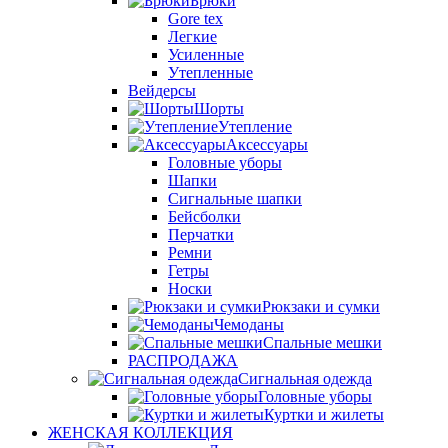
Брюки
Gore tex
Легкие
Усиленные
Утепленные
Вейдерсы
Шорты
Утепление
Аксессуары
Головные уборы
Шапки
Сигнальные шапки
Бейсболки
Перчатки
Ремни
Гетры
Носки
Рюкзаки и сумки
Чемоданы
Спальные мешки
РАСПРОДАЖА
Сигнальная одежда
Головные уборы
Куртки и жилеты
ЖЕНСКАЯ КОЛЛЕКЦИЯ