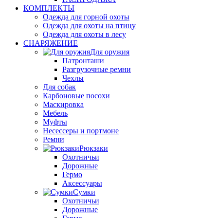
КОМПЛЕКТЫ
Одежда для горной охоты
Одежда для охоты на птицу
Одежда для охоты в лесу
СНАРЯЖЕНИЕ
Для оружия
Патронташи
Разгрузочные ремни
Чехлы
Для собак
Карбоновые посохи
Маскировка
Мебель
Муфты
Несессеры и портмоне
Ремни
Рюкзаки
Охотничьи
Дорожные
Гермо
Аксессуары
Сумки
Охотничьи
Дорожные