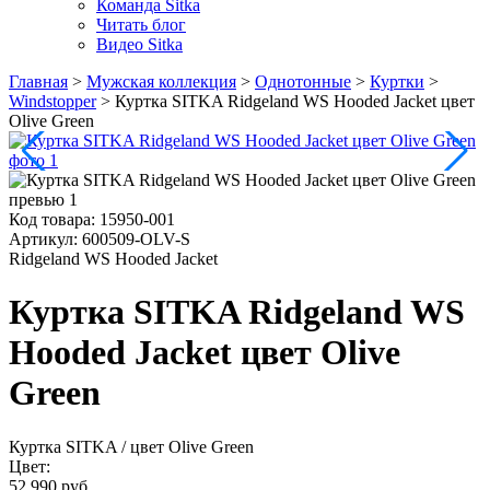
Команда Sitka
Читать блог
Видео Sitka
Главная
>
Мужская коллекция
>
Однотонные
>
Куртки
>
Windstopper
>
Куртка SITKA Ridgeland WS Hooded Jacket цвет
Olive Green
Код товара:
15950-001
Артикул:
600509-OLV-S
Ridgeland WS Hooded Jacket
Куртка SITKA Ridgeland WS
Hooded Jacket цвет Olive
Green
Куртка SITKA
/ цвет Olive Green
Цвет:
52 990 руб.