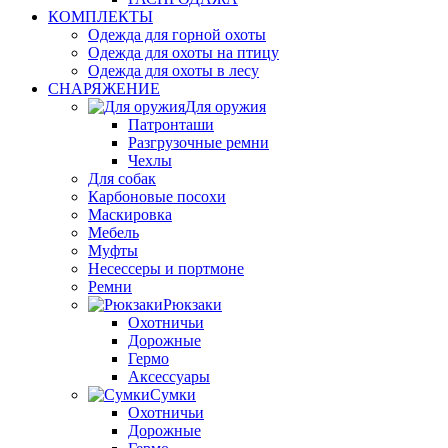
КОМПЛЕКТЫ
Одежда для горной охоты
Одежда для охоты на птицу
Одежда для охоты в лесу
СНАРЯЖЕНИЕ
Для оружия
Патронташи
Разгрузочные ремни
Чехлы
Для собак
Карбоновые посохи
Маскировка
Мебель
Муфты
Несессеры и портмоне
Ремни
Рюкзаки
Охотничьи
Дорожные
Гермо
Аксессуары
Сумки
Охотничьи
Дорожные