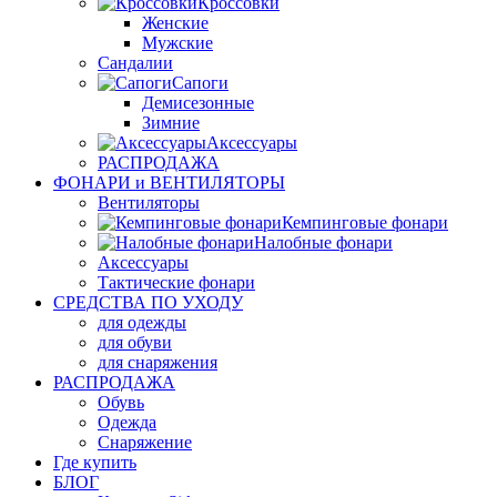
Кроссовки
Женские
Мужские
Сандалии
Сапоги
Демисезонные
Зимние
Аксессуары
РАСПРОДАЖА
ФОНАРИ и ВЕНТИЛЯТОРЫ
Вентиляторы
Кемпинговые фонари
Налобные фонари
Аксессуары
Тактические фонари
СРЕДСТВА ПО УХОДУ
для одежды
для обуви
для снаряжения
РАСПРОДАЖА
Обувь
Одежда
Снаряжение
Где купить
БЛОГ