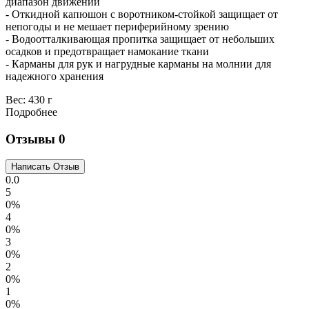
диапазон движений
- Откидной капюшон с воротником-стойкой защищает от
непогоды и не мешает периферийному зрению
- Водоотталкивающая пропитка защищает от небольших
осадков и предотвращает намокание ткани
- Карманы для рук и нагрудные карманы на молнии для
надежного хранения
Вес:
430 г
Подробнее
Отзывы
0
0.0
5
0%
4
0%
3
0%
2
0%
1
0%