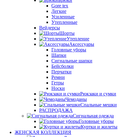
Брюки
Gore tex
Легкие
Усиленные
Утепленные
Вейдерсы
Шорты
Утепление
Аксессуары
Головные уборы
Шапки
Сигнальные шапки
Бейсболки
Перчатки
Ремни
Гетры
Носки
Рюкзаки и сумки
Чемоданы
Спальные мешки
РАСПРОДАЖА
Сигнальная одежда
Головные уборы
Куртки и жилеты
ЖЕНСКАЯ КОЛЛЕКЦИЯ