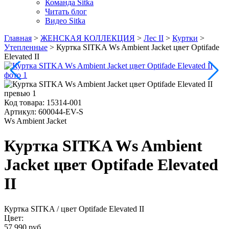
Команда Sitka
Читать блог
Видео Sitka
Главная
>
ЖЕНСКАЯ КОЛЛЕКЦИЯ
>
Лес II
>
Куртки
>
Утепленные
>
Куртка SITKA Ws Ambient Jacket цвет Optifade
Elevated II
Код товара:
15314-001
Артикул:
600044-EV-S
Ws Ambient Jacket
Куртка SITKA Ws Ambient
Jacket цвет Optifade Elevated
II
Куртка SITKA
/ цвет Optifade Elevated II
Цвет:
57 990 руб.