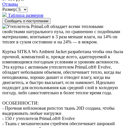
Отзывы
Размер:
Таблица размеров
Куртка SITKA Ws Ambient Jacket разработана чтобы она была
прочной, компактной и, прежде всего, адаптируемой к
изменяющимся погодным условиям и уровням активности.
Эта куртка с активным утеплителем PrimaLoft® Evolve,
обладает небольшим объемом, обеспечивает тепло, когда вы
неподвижны, хорошо дышит и отводит влагу, когда вы
двигаетесь, и быстро высыхает, если намокнет. Идеально
подходит для использования как средний слой в холодную
погоду, либо самостоятельно в более теплое время года.
ОСОБЕННОСТИ:
- Прочная нейлоновая рипстоп ткань 20D создана, чтобы
выдерживать любые нагрузки
- 150 г утеплителя PrimaLoft® Evolve
- Ткань с механическим стрейчем обеспечивает широкий