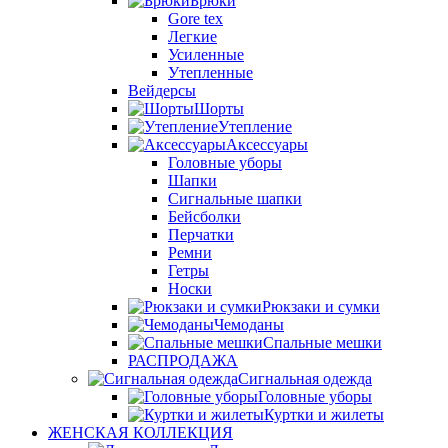
Брюки
Gore tex
Легкие
Усиленные
Утепленные
Вейдерсы
Шорты
Утепление
Аксессуары
Головные уборы
Шапки
Сигнальные шапки
Бейсболки
Перчатки
Ремни
Гетры
Носки
Рюкзаки и сумки
Чемоданы
Спальные мешки
РАСПРОДАЖА
Сигнальная одежда
Головные уборы
Куртки и жилеты
ЖЕНСКАЯ КОЛЛЕКЦИЯ