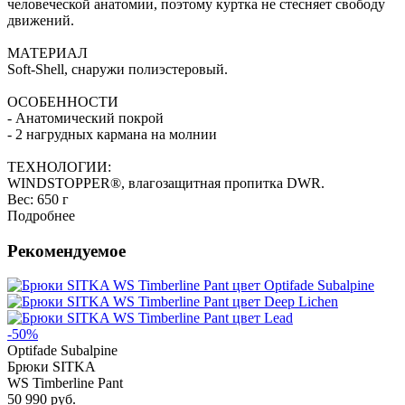
человеческой анатомии, поэтому куртка не стесняет свободу
движений.
МАТЕРИАЛ
Soft-Shell, снаружи полиэстеровый.
ОСОБЕННОСТИ
- Анатомический покрой
- 2 нагрудных кармана на молнии
ТЕХНОЛОГИИ:
WINDSTOPPER®, влагозащитная пропитка DWR.
Вес:
650 г
Подробнее
Рекомендуемое
-50%
Optifade Subalpine
Брюки SITKA
WS Timberline Pant
50 990 руб.