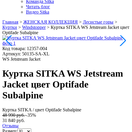
Команда Sitka
Читать блог
Видео Sitka
Главная
>
ЖЕНСКАЯ КОЛЛЕКЦИЯ
>
Лесистые горы
>
Куртки
>
Windstopper
>
Куртка SITKA WS Jetstream Jacket цвет
Optifade Subalpine
Код товара:
12357-004
Артикул:
50135-SA-XL
WS Jetstream Jacket
Куртка SITKA WS Jetstream
Jacket цвет Optifade
Subalpine
Куртка SITKA
/ цвет Optifade Subalpine
48 990 руб.
-35%
31 840 руб.
Отзывы
Размер: