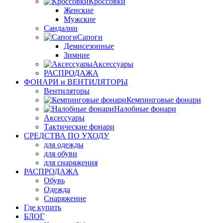
Кроссовки
Женские
Мужские
Сандалии
Сапоги
Демисезонные
Зимние
Аксессуары
РАСПРОДАЖА
ФОНАРИ и ВЕНТИЛЯТОРЫ
Вентиляторы
Кемпинговые фонари
Налобные фонари
Аксессуары
Тактические фонари
СРЕДСТВА ПО УХОДУ
для одежды
для обуви
для снаряжения
РАСПРОДАЖА
Обувь
Одежда
Снаряжение
Где купить
БЛОГ