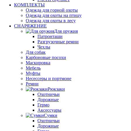
КОМПЛЕКТЫ
Одежда для горной охоты
Одежда для охоты на птицу
Одежда для охоты в лесу
СНАРЯЖЕНИЕ
Для оружия
Патронташи
Разгрузочные ремни
Чехлы
Для собак
Карбоновые посохи
Маскировка
Мебель
Муфты
Несессеры и портмоне
Ремни
Рюкзаки
Охотничьи
Дорожные
Гермо
Аксессуары
Сумки
Охотничьи
Дорожные