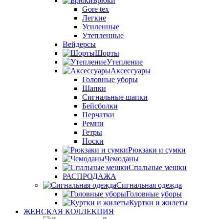
Брюки
Gore tex
Легкие
Усиленные
Утепленные
Вейдерсы
Шорты
Утепление
Аксессуары
Головные уборы
Шапки
Сигнальные шапки
Бейсболки
Перчатки
Ремни
Гетры
Носки
Рюкзаки и сумки
Чемоданы
Спальные мешки
РАСПРОДАЖА
Сигнальная одежда
Головные уборы
Куртки и жилеты
ЖЕНСКАЯ КОЛЛЕКЦИЯ