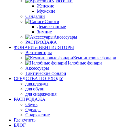
Кроссовки
Женские
Мужские
Сандалии
Сапоги
Демисезонные
Зимние
Аксессуары
РАСПРОДАЖА
ФОНАРИ и ВЕНТИЛЯТОРЫ
Вентиляторы
Кемпинговые фонари
Налобные фонари
Аксессуары
Тактические фонари
СРЕДСТВА ПО УХОДУ
для одежды
для обуви
для снаряжения
РАСПРОДАЖА
Обувь
Одежда
Снаряжение
Где купить
БЛОГ