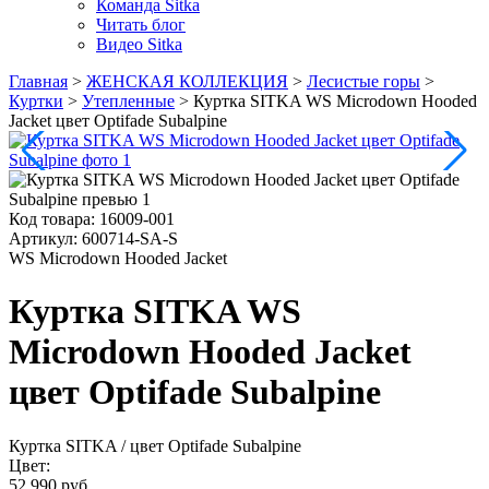
Команда Sitka
Читать блог
Видео Sitka
Главная
>
ЖЕНСКАЯ КОЛЛЕКЦИЯ
>
Лесистые горы
>
Куртки
>
Утепленные
>
Куртка SITKA WS Microdown Hooded
Jacket цвет Optifade Subalpine
Код товара:
16009-001
Артикул:
600714-SA-S
WS Microdown Hooded Jacket
Куртка SITKA WS
Microdown Hooded Jacket
цвет Optifade Subalpine
Куртка SITKA
/ цвет Optifade Subalpine
Цвет:
52 990 руб.