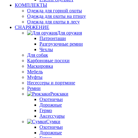
КОМПЛЕКТЫ
Одежда для горной охоты
Одежда для охоты на птицу
Одежда для охоты в лесу
СНАРЯЖЕНИЕ
Для оружия
Патронташи
Разгрузочные ремни
Чехлы
Для собак
Карбоновые посохи
Маскировка
Мебель
Муфты
Несессеры и портмоне
Ремни
Рюкзаки
Охотничьи
Дорожные
Гермо
Аксессуары
Сумки
Охотничьи
Дорожные