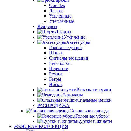
Брюки
Gore tex
Легкие
Усиленные
Утепленные
Вейдерсы
Шорты
Утепление
Аксессуары
Головные уборы
Шапки
Сигнальные шапки
Бейсболки
Перчатки
Ремни
Гетры
Носки
Рюкзаки и сумки
Чемоданы
Спальные мешки
РАСПРОДАЖА
Сигнальная одежда
Головные уборы
Куртки и жилеты
ЖЕНСКАЯ КОЛЛЕКЦИЯ