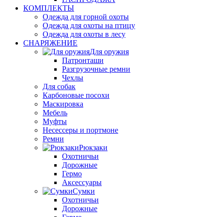
КОМПЛЕКТЫ
Одежда для горной охоты
Одежда для охоты на птицу
Одежда для охоты в лесу
СНАРЯЖЕНИЕ
Для оружия
Патронташи
Разгрузочные ремни
Чехлы
Для собак
Карбоновые посохи
Маскировка
Мебель
Муфты
Несессеры и портмоне
Ремни
Рюкзаки
Охотничьи
Дорожные
Гермо
Аксессуары
Сумки
Охотничьи
Дорожные