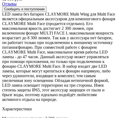
Отзывы
LED лампа без батареи CLAYMORE Multi Wing для Multi Face
является официальным аксессуаром для кемпингового фонаря
CLAYMORE Multi Face (продается отдельно). Его
максимальная яркость достигает 2 300 люмен, при
включенном фонаре MULTI FACE L максимальная мощность
возрастает до 8 300 люмен. Так как у аксессуара нет батареи,
он работает только при подключении к внешнему источнику
питания/фонарю. При совместной работе с фонарем
CLAYMORE Multi Face, максимальное время работы LED
лампы - до 47 часов. Данный аксессуар может управляться
при помощи приложения, но только при подключении к
фонарю CLAYMORE Multi Face. В набор входит две LED
лампы, которые могут крепиться к фонарю напрямую, либо
через удлинители, входящие в комплект, тем самым
увеличивая зону освещения. Обладая нетипичной формой,
LED лампа освещает территорию на три стороны. Имея
степень защиты IP65, этот аксессуар защищен от пыли и
брызг воды, поэтому идеально подойдёт любителям
активного отдыха на природе.
Характеристики