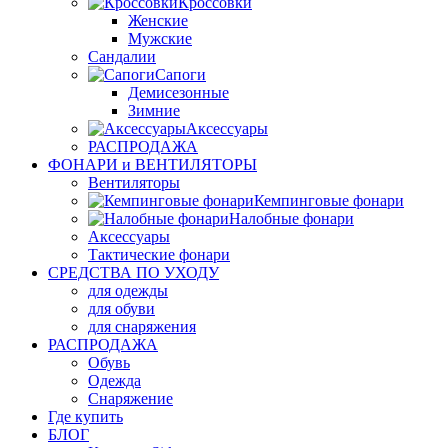
Кроссовки
Женские
Мужские
Сандалии
Сапоги
Демисезонные
Зимние
Аксессуары
РАСПРОДАЖА
ФОНАРИ и ВЕНТИЛЯТОРЫ
Вентиляторы
Кемпинговые фонари
Налобные фонари
Аксессуары
Тактические фонари
СРЕДСТВА ПО УХОДУ
для одежды
для обуви
для снаряжения
РАСПРОДАЖА
Обувь
Одежда
Снаряжение
Где купить
БЛОГ