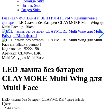
Команда Sitka
Читать блог
Видео Sitka
Главная
>
ФОНАРИ и ВЕНТИЛЯТОРЫ
>
Кемпинговые
фонари
>
LED лампа без батареи CLAYMORE Multi Wing для
Multi Face цв. Black
Код товара:
15222-158
Артикул:
CLMW-01BK
Multi Wing для Multi Face
LED лампа без батареи
CLAYMORE Multi Wing для
Multi Face
LED лампа без батареи CLAYMORE
/ цвет Black
Цвет:
12 990 руб.