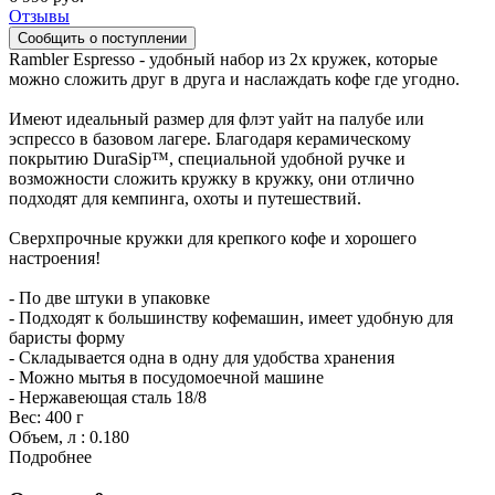
Отзывы
Rambler Espresso - удобный набор из 2х кружек, которые
можно сложить друг в друга и наслаждать кофе где угодно.
Имеют идеальный размер для флэт уайт на палубе или
эспрессо в базовом лагере. Благодаря керамическому
покрытию DuraSip™, специальной удобной ручке и
возможности сложить кружку в кружку, они отлично
подходят для кемпинга, охоты и путешествий.
Сверхпрочные кружки для крепкого кофе и хорошего
настроения!
- По две штуки в упаковке
- Подходят к большинству кофемашин, имеет удобную для
баристы форму
- Складывается одна в одну для удобства хранения
- Можно мытья в посудомоечной машине
- Нержавеющая сталь 18/8
Вес:
400 г
Объем, л
:
0.180
Подробнее