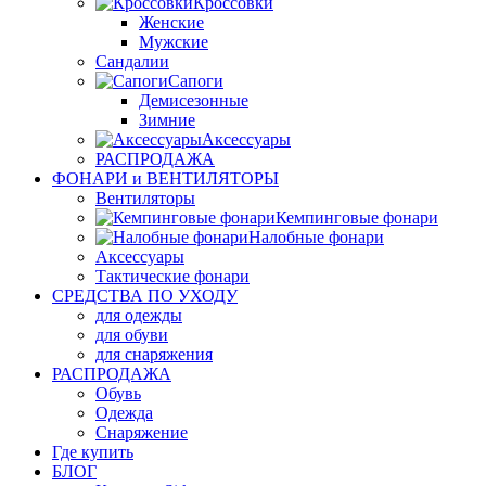
Кроссовки
Женские
Мужские
Сандалии
Сапоги
Демисезонные
Зимние
Аксессуары
РАСПРОДАЖА
ФОНАРИ и ВЕНТИЛЯТОРЫ
Вентиляторы
Кемпинговые фонари
Налобные фонари
Аксессуары
Тактические фонари
СРЕДСТВА ПО УХОДУ
для одежды
для обуви
для снаряжения
РАСПРОДАЖА
Обувь
Одежда
Снаряжение
Где купить
БЛОГ