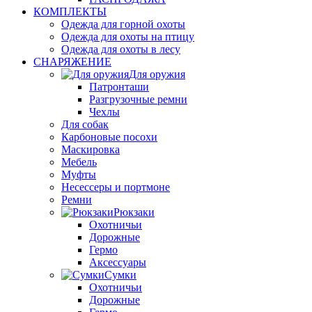
КОМПЛЕКТЫ
Одежда для горной охоты
Одежда для охоты на птицу
Одежда для охоты в лесу
СНАРЯЖЕНИЕ
Для оружия
Патронташи
Разгрузочные ремни
Чехлы
Для собак
Карбоновые посохи
Маскировка
Мебель
Муфты
Несессеры и портмоне
Ремни
Рюкзаки
Охотничьи
Дорожные
Гермо
Аксессуары
Сумки
Охотничьи
Дорожные