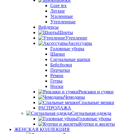
Брюки
Gore tex
Легкие
Усиленные
Утепленные
Вейдерсы
Шорты
Утепление
Аксессуары
Головные уборы
Шапки
Сигнальные шапки
Бейсболки
Перчатки
Ремни
Гетры
Носки
Рюкзаки и сумки
Чемоданы
Спальные мешки
РАСПРОДАЖА
Сигнальная одежда
Головные уборы
Куртки и жилеты
ЖЕНСКАЯ КОЛЛЕКЦИЯ