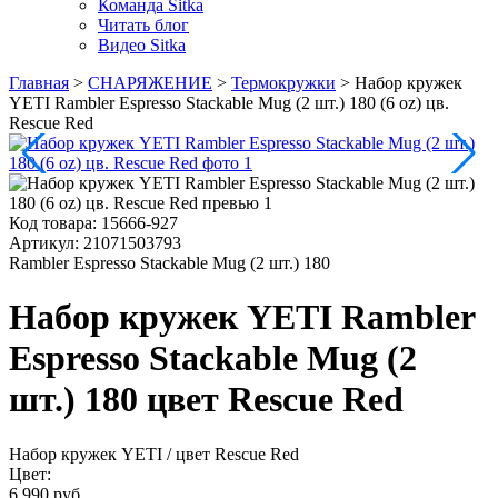
Команда Sitka
Читать блог
Видео Sitka
Главная
>
СНАРЯЖЕНИЕ
>
Термокружки
>
Набор кружек
YETI Rambler Espresso Stackable Mug (2 шт.) 180 (6 oz) цв.
Rescue Red
Код товара:
15666-927
Артикул:
21071503793
Rambler Espresso Stackable Mug (2 шт.) 180
Набор кружек YETI Rambler
Espresso Stackable Mug (2
шт.) 180 цвет Rescue Red
Набор кружек YETI
/ цвет Rescue Red
Цвет:
6 990 руб.