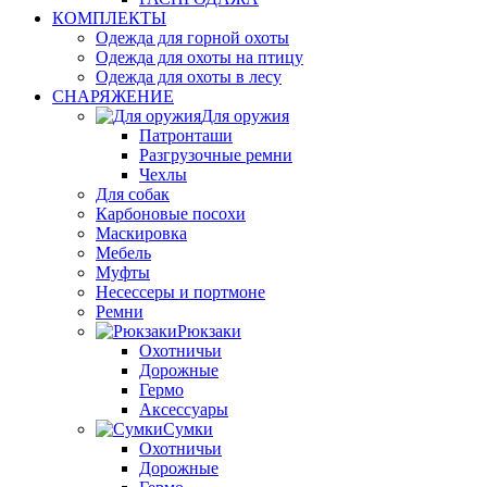
КОМПЛЕКТЫ
Одежда для горной охоты
Одежда для охоты на птицу
Одежда для охоты в лесу
СНАРЯЖЕНИЕ
Для оружия
Патронташи
Разгрузочные ремни
Чехлы
Для собак
Карбоновые посохи
Маскировка
Мебель
Муфты
Несессеры и портмоне
Ремни
Рюкзаки
Охотничьи
Дорожные
Гермо
Аксессуары
Сумки
Охотничьи
Дорожные