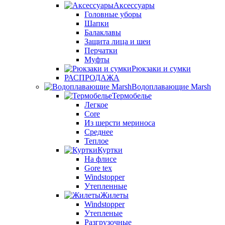
Аксессуары
Головные уборы
Шапки
Балаклавы
Защита лица и шеи
Перчатки
Муфты
Рюкзаки и сумки
РАСПРОДАЖА
Водоплавающие Marsh
Термобелье
Легкое
Core
Из шерсти мериноса
Среднее
Теплое
Куртки
На флисе
Gore tex
Windstopper
Утепленные
Жилеты
Windstopper
Утепленые
Разгрузочные