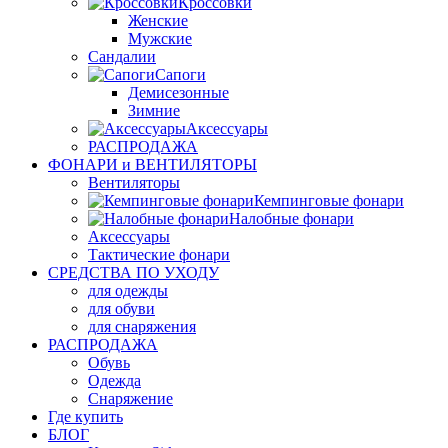
Кроссовки
Женские
Мужские
Сандалии
Сапоги
Демисезонные
Зимние
Аксессуары
РАСПРОДАЖА
ФОНАРИ и ВЕНТИЛЯТОРЫ
Вентиляторы
Кемпинговые фонари
Налобные фонари
Аксессуары
Тактические фонари
СРЕДСТВА ПО УХОДУ
для одежды
для обуви
для снаряжения
РАСПРОДАЖА
Обувь
Одежда
Снаряжение
Где купить
БЛОГ