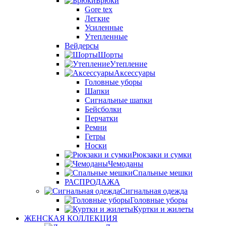
Брюки
Gore tex
Легкие
Усиленные
Утепленные
Вейдерсы
Шорты
Утепление
Аксессуары
Головные уборы
Шапки
Сигнальные шапки
Бейсболки
Перчатки
Ремни
Гетры
Носки
Рюкзаки и сумки
Чемоданы
Спальные мешки
РАСПРОДАЖА
Сигнальная одежда
Головные уборы
Куртки и жилеты
ЖЕНСКАЯ КОЛЛЕКЦИЯ