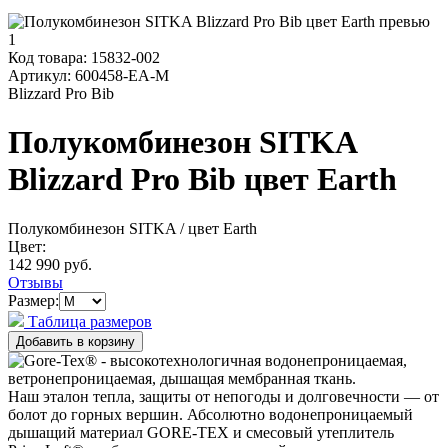
Код товара:
15832-002
Артикул:
600458-EA-M
Blizzard Pro Bib
Полукомбинезон SITKA
Blizzard Pro Bib цвет Earth
Полукомбинезон SITKA
/ цвет Earth
Цвет:
142 990 руб.
Отзывы
Размер:
Таблица размеров
Наш эталон тепла, защиты от непогоды и долговечности — от
болот до горных вершин. Абсолютно водонепроницаемый
дышащий материал GORE-TEX и смесовый утеплитель