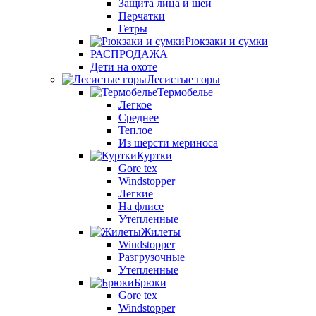
Защита лица и шеи
Перчатки
Гетры
Рюкзаки и сумки
РАСПРОДАЖА
Дети на охоте
Лесистые горы
Термобелье
Легкое
Среднее
Теплое
Из шерсти мериноса
Куртки
Gore tex
Windstopper
Легкие
На флисе
Утепленные
Жилеты
Windstopper
Разгрузочные
Утепленные
Брюки
Gore tex
Windstopper