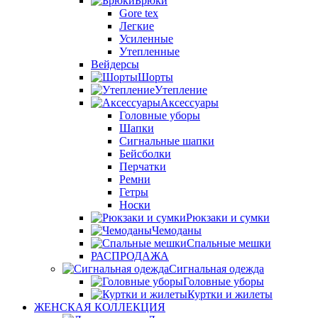
Брюки
Gore tex
Легкие
Усиленные
Утепленные
Вейдерсы
Шорты
Утепление
Аксессуары
Головные уборы
Шапки
Сигнальные шапки
Бейсболки
Перчатки
Ремни
Гетры
Носки
Рюкзаки и сумки
Чемоданы
Спальные мешки
РАСПРОДАЖА
Сигнальная одежда
Головные уборы
Куртки и жилеты
ЖЕНСКАЯ КОЛЛЕКЦИЯ