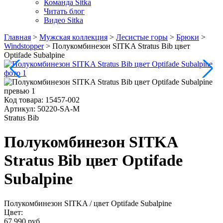
Команда Sitka
Читать блог
Видео Sitka
Главная
>
Мужская коллекция
>
Лесистые горы
>
Брюки
>
Windstopper
>
Полукомбинезон SITKA Stratus Bib цвет
Optifade Subalpine
Код товара:
15457-002
Артикул:
50220-SA-M
Stratus Bib
Полукомбинезон SITKA
Stratus Bib цвет Optifade
Subalpine
Полукомбинезон SITKA
/ цвет Optifade Subalpine
Цвет:
67 990 руб.