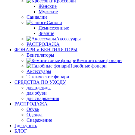
Кроссовки
Женские
Мужские
Сандалии
Сапоги
Демисезонные
Зимние
Аксессуары
РАСПРОДАЖА
ФОНАРИ и ВЕНТИЛЯТОРЫ
Вентиляторы
Кемпинговые фонари
Налобные фонари
Аксессуары
Тактические фонари
СРЕДСТВА ПО УХОДУ
для одежды
для обуви
для снаряжения
РАСПРОДАЖА
Обувь
Одежда
Снаряжение
Где купить
БЛОГ