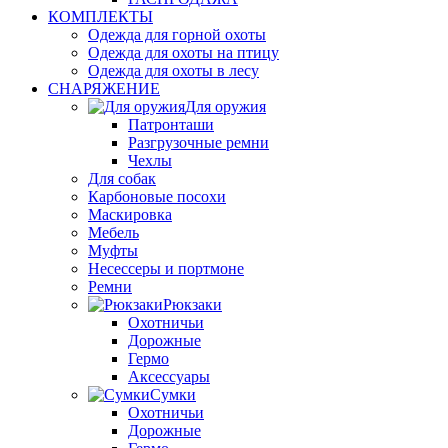
КОМПЛЕКТЫ
Одежда для горной охоты
Одежда для охоты на птицу
Одежда для охоты в лесу
СНАРЯЖЕНИЕ
Для оружия
Патронташи
Разгрузочные ремни
Чехлы
Для собак
Карбоновые посохи
Маскировка
Мебель
Муфты
Несессеры и портмоне
Ремни
Рюкзаки
Охотничьи
Дорожные
Гермо
Аксессуары
Сумки
Охотничьи
Дорожные