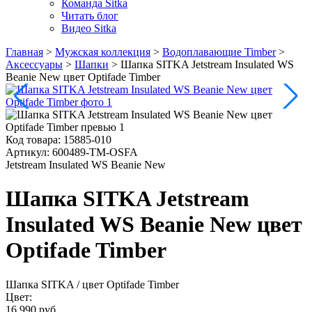
Команда Sitka
Читать блог
Видео Sitka
Главная
>
Мужская коллекция
>
Водоплавающие Timber
>
Аксессуары
>
Шапки
>
Шапка SITKA Jetstream Insulated WS
Beanie New цвет Optifade Timber
Код товара:
15885-010
Артикул:
600489-TM-OSFA
Jetstream Insulated WS Beanie New
Шапка SITKA Jetstream
Insulated WS Beanie New цвет
Optifade Timber
Шапка SITKA
/ цвет Optifade Timber
Цвет:
16 990 руб.