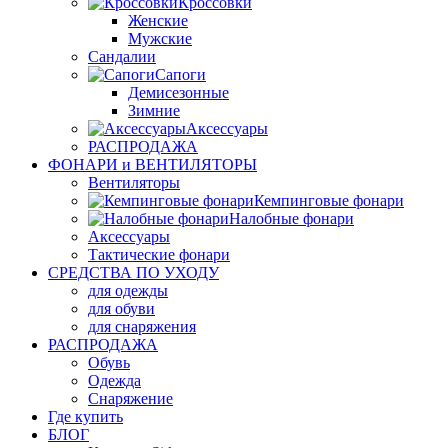
Кроссовки
Женские
Мужские
Сандалии
Сапоги
Демисезонные
Зимние
Аксессуары
РАСПРОДАЖА
ФОНАРИ и ВЕНТИЛЯТОРЫ
Вентиляторы
Кемпинговые фонари
Налобные фонари
Аксессуары
Тактические фонари
СРЕДСТВА ПО УХОДУ
для одежды
для обуви
для снаряжения
РАСПРОДАЖА
Обувь
Одежда
Снаряжение
Где купить
БЛОГ