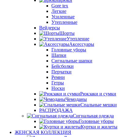
Брюки
Gore tex
Легкие
Усиленные
Утепленные
Вейдерсы
Шорты
Утепление
Аксессуары
Головные уборы
Шапки
Сигнальные шапки
Бейсболки
Перчатки
Ремни
Гетры
Носки
Рюкзаки и сумки
Чемоданы
Спальные мешки
РАСПРОДАЖА
Сигнальная одежда
Головные уборы
Куртки и жилеты
ЖЕНСКАЯ КОЛЛЕКЦИЯ