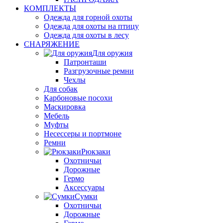
КОМПЛЕКТЫ
Одежда для горной охоты
Одежда для охоты на птицу
Одежда для охоты в лесу
СНАРЯЖЕНИЕ
Для оружия
Патронташи
Разгрузочные ремни
Чехлы
Для собак
Карбоновые посохи
Маскировка
Мебель
Муфты
Несессеры и портмоне
Ремни
Рюкзаки
Охотничьи
Дорожные
Гермо
Аксессуары
Сумки
Охотничьи
Дорожные