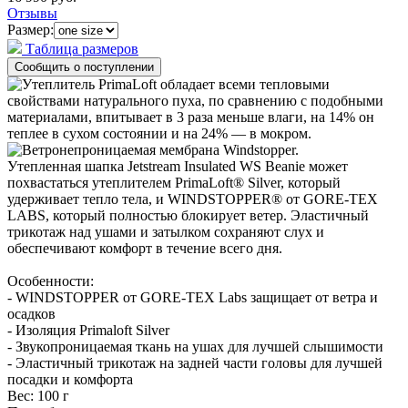
Отзывы
Размер:
Таблица размеров
Утепленная шапка Jetstream Insulated WS Beanie может
похвастаться утеплителем PrimaLoft® Silver, который
удерживает тепло тела, и WINDSTOPPER® от GORE-TEX
LABS, который полностью блокирует ветер. Эластичный
трикотаж над ушами и затылком сохраняют слух и
обеспечивают комфорт в течение всего дня.
Особенности:
- WINDSTOPPER от GORE-TEX Labs защищает от ветра и
осадков
- Изоляция Primaloft Silver
- Звукопроницаемая ткань на ушах для лучшей слышимости
- Эластичный трикотаж на задней части головы для лучшей
посадки и комфорта
Вес:
100 г