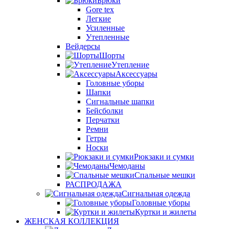
Брюки
Gore tex
Легкие
Усиленные
Утепленные
Вейдерсы
Шорты
Утепление
Аксессуары
Головные уборы
Шапки
Сигнальные шапки
Бейсболки
Перчатки
Ремни
Гетры
Носки
Рюкзаки и сумки
Чемоданы
Спальные мешки
РАСПРОДАЖА
Сигнальная одежда
Головные уборы
Куртки и жилеты
ЖЕНСКАЯ КОЛЛЕКЦИЯ