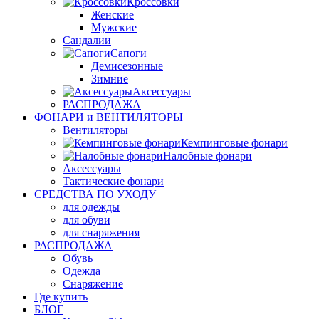
Кроссовки
Женские
Мужские
Сандалии
Сапоги
Демисезонные
Зимние
Аксессуары
РАСПРОДАЖА
ФОНАРИ и ВЕНТИЛЯТОРЫ
Вентиляторы
Кемпинговые фонари
Налобные фонари
Аксессуары
Тактические фонари
СРЕДСТВА ПО УХОДУ
для одежды
для обуви
для снаряжения
РАСПРОДАЖА
Обувь
Одежда
Снаряжение
Где купить
БЛОГ