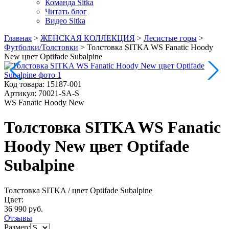
Команда Sitka
Читать блог
Видео Sitka
Главная
>
ЖЕНСКАЯ КОЛЛЕКЦИЯ
>
Лесистые горы
>
Футболки/Толстовки
>
Толстовка SITKA WS Fanatic Hoody
New цвет Optifade Subalpine
Код товара:
15187-001
Артикул:
70021-SA-S
WS Fanatic Hoody New
Толстовка SITKA WS Fanatic
Hoody New цвет Optifade
Subalpine
Толстовка SITKA
/ цвет Optifade Subalpine
Цвет:
36 990 руб.
Отзывы
Размер: