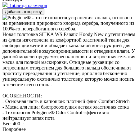
Таблица размеров
Новая толстовка SITKA WS Fanatic Hoody New с утеплителем
из флиса изготовлена из комфортной эластичной ткани для
свободы движений и обладает канальной конструкцией для
дополнительной воздухопроницаемости и отведения влаги. У
данной модели предусмотрен капюшон и встроенная сетчатая
маска для полной маскировки. Откидные рукавицы со
встроенным отверстием для большого пальца обеспечивают
простоту переодевания и утепление, дополняя бесконечно
универсальную охотничью толстовку, которую можно носить
в течение всего сезона.
ОСОБЕННОСТИ:
- Основная часть и капюшон: плотный флис Comfort Stretch
- Маска для лица: быстросохнущая легкая эластичная сетка
- Технология Polygiene® Odor Control эффективно
нейтрализует запах пота
Вес:
400 г
Подробнее