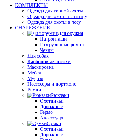
КОМПЛЕКТЫ
Одежда для горной охоты
Одежда для охоты на птицу
Одежда для охоты в лесу
СНАРЯЖЕНИЕ
Для оружия
Патронташи
Разгрузочные ремни
Чехлы
Для собак
Карбоновые посохи
Маскировка
Мебель
Муфты
Несессеры и портмоне
Ремни
Рюкзаки
Охотничьи
Дорожные
Гермо
Аксессуары
Сумки
Охотничьи
Дорожные