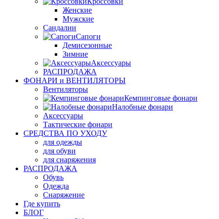
Кроссовки
Женские
Мужские
Сандалии
Сапоги
Демисезонные
Зимние
Аксессуары
РАСПРОДАЖА
ФОНАРИ и ВЕНТИЛЯТОРЫ
Вентиляторы
Кемпинговые фонари
Налобные фонари
Аксессуары
Тактические фонари
СРЕДСТВА ПО УХОДУ
для одежды
для обуви
для снаряжения
РАСПРОДАЖА
Обувь
Одежда
Снаряжение
Где купить
БЛОГ