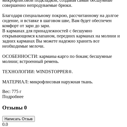
микрофлисовой подкладкой, создавая самые бесшумные
совершенно непродуваемые брюки.
Благодаря специальному покрою, рассчитанному на долгое
сидение, и вставке в шаговом шве, Вам будет обеспечен
комфорт от зари до зари.
В карманах для принадлежностей с бесшумно
открывающимся клапаном, передних карманах на молнии и
задних карманах Вы можете надежно хранить все
необходимые мелочи.
ОСОБЕННОСТИ: карманы-карго по бокам; бесшумные
молнии; встроенный ремень.
ТЕХНОЛОГИИ: WINDSTOPPER®.
МАТЕРИАЛ: микрофлисовая наружная ткань.
Вес:
775 г
Подробнее
Отзывы
0
0.0