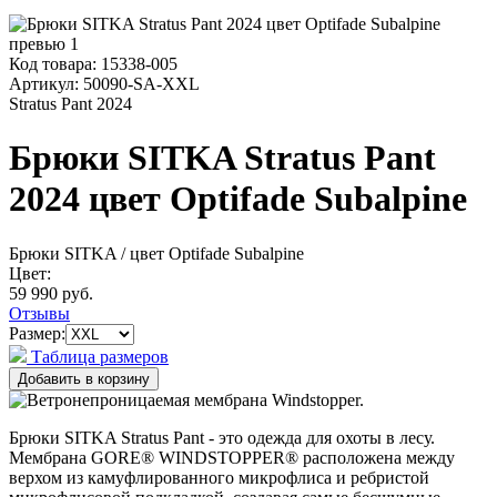
Код товара:
15338-005
Артикул:
50090-SA-XXL
Stratus Pant 2024
Брюки SITKA Stratus Pant
2024 цвет Optifade Subalpine
Брюки SITKA
/ цвет Optifade Subalpine
Цвет:
59 990 руб.
Отзывы
Размер:
Таблица размеров
Брюки SITKA Stratus Pant - это одежда для охоты в лесу.
Мембрана GORE® WINDSTOPPER® расположена между
верхом из камуфлированного микрофлиса и ребристой