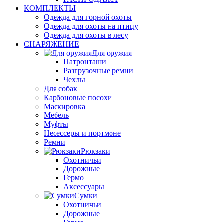
КОМПЛЕКТЫ
Одежда для горной охоты
Одежда для охоты на птицу
Одежда для охоты в лесу
СНАРЯЖЕНИЕ
Для оружия
Патронташи
Разгрузочные ремни
Чехлы
Для собак
Карбоновые посохи
Маскировка
Мебель
Муфты
Несессеры и портмоне
Ремни
Рюкзаки
Охотничьи
Дорожные
Гермо
Аксессуары
Сумки
Охотничьи
Дорожные