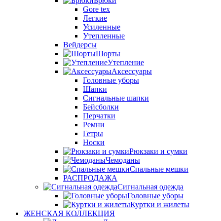
Брюки
Gore tex
Легкие
Усиленные
Утепленные
Вейдерсы
Шорты
Утепление
Аксессуары
Головные уборы
Шапки
Сигнальные шапки
Бейсболки
Перчатки
Ремни
Гетры
Носки
Рюкзаки и сумки
Чемоданы
Спальные мешки
РАСПРОДАЖА
Сигнальная одежда
Головные уборы
Куртки и жилеты
ЖЕНСКАЯ КОЛЛЕКЦИЯ