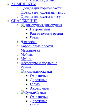
КОМПЛЕКТЫ
Одежда для горной охоты
Одежда для охоты на птицу
Одежда для охоты в лесу
СНАРЯЖЕНИЕ
Для оружия
Патронташи
Разгрузочные ремни
Чехлы
Для собак
Карбоновые посохи
Маскировка
Мебель
Муфты
Несессеры и портмоне
Ремни
Рюкзаки
Охотничьи
Дорожные
Гермо
Аксессуары
Сумки
Охотничьи
Дорожные