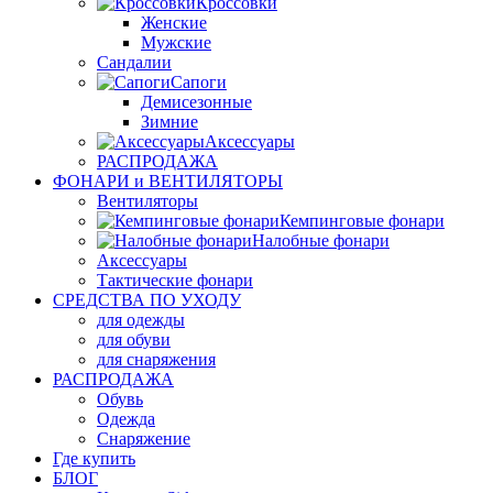
Кроссовки
Женские
Мужские
Сандалии
Сапоги
Демисезонные
Зимние
Аксессуары
РАСПРОДАЖА
ФОНАРИ и ВЕНТИЛЯТОРЫ
Вентиляторы
Кемпинговые фонари
Налобные фонари
Аксессуары
Тактические фонари
СРЕДСТВА ПО УХОДУ
для одежды
для обуви
для снаряжения
РАСПРОДАЖА
Обувь
Одежда
Снаряжение
Где купить
БЛОГ