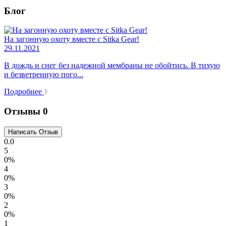
Блог
На загонную охоту вместе с Sitka Gear!
29.11.2021
В дождь и снег без надежной мембраны не обойтись. В тихую
и безветренную пого...
Подробнее
Отзывы
0
0.0
5
0%
4
0%
3
0%
2
0%
1