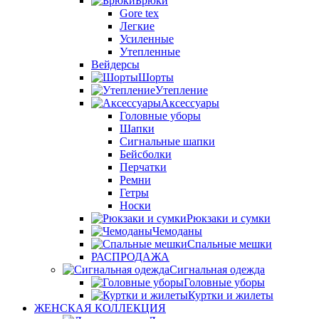
Брюки
Gore tex
Легкие
Усиленные
Утепленные
Вейдерсы
Шорты
Утепление
Аксессуары
Головные уборы
Шапки
Сигнальные шапки
Бейсболки
Перчатки
Ремни
Гетры
Носки
Рюкзаки и сумки
Чемоданы
Спальные мешки
РАСПРОДАЖА
Сигнальная одежда
Головные уборы
Куртки и жилеты
ЖЕНСКАЯ КОЛЛЕКЦИЯ