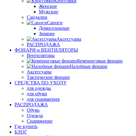
Кроссовки
Женские
Мужские
Сандалии
Сапоги
Демисезонные
Зимние
Аксессуары
РАСПРОДАЖА
ФОНАРИ и ВЕНТИЛЯТОРЫ
Вентиляторы
Кемпинговые фонари
Налобные фонари
Аксессуары
Тактические фонари
СРЕДСТВА ПО УХОДУ
для одежды
для обуви
для снаряжения
РАСПРОДАЖА
Обувь
Одежда
Снаряжение
Где купить
БЛОГ