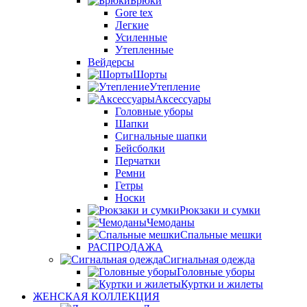
Брюки
Gore tex
Легкие
Усиленные
Утепленные
Вейдерсы
Шорты
Утепление
Аксессуары
Головные уборы
Шапки
Сигнальные шапки
Бейсболки
Перчатки
Ремни
Гетры
Носки
Рюкзаки и сумки
Чемоданы
Спальные мешки
РАСПРОДАЖА
Сигнальная одежда
Головные уборы
Куртки и жилеты
ЖЕНСКАЯ КОЛЛЕКЦИЯ