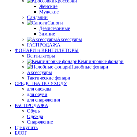
Кроссовки
Женские
Мужские
Сандалии
Сапоги
Демисезонные
Зимние
Аксессуары
РАСПРОДАЖА
ФОНАРИ и ВЕНТИЛЯТОРЫ
Вентиляторы
Кемпинговые фонари
Налобные фонари
Аксессуары
Тактические фонари
СРЕДСТВА ПО УХОДУ
для одежды
для обуви
для снаряжения
РАСПРОДАЖА
Обувь
Одежда
Снаряжение
Где купить
БЛОГ