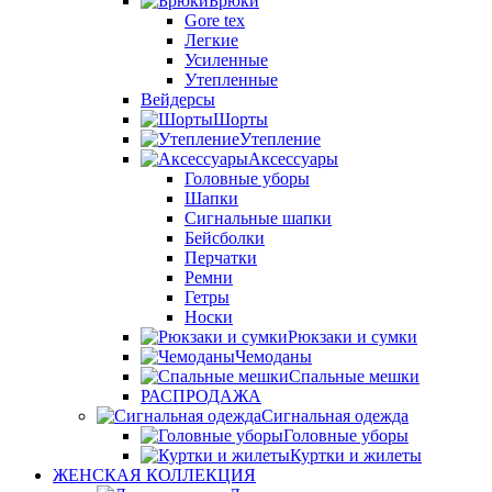
Брюки
Gore tex
Легкие
Усиленные
Утепленные
Вейдерсы
Шорты
Утепление
Аксессуары
Головные уборы
Шапки
Сигнальные шапки
Бейсболки
Перчатки
Ремни
Гетры
Носки
Рюкзаки и сумки
Чемоданы
Спальные мешки
РАСПРОДАЖА
Сигнальная одежда
Головные уборы
Куртки и жилеты
ЖЕНСКАЯ КОЛЛЕКЦИЯ