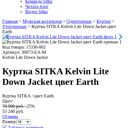
Команда Sitka
Читать блог
Видео Sitka
Главная
>
Мужская коллекция
>
Однотонные
>
Куртки
>
Утепленные
>
Куртка SITKA Kelvin Lite Down Jacket цвет
Earth
Код товара:
15336-002
Артикул:
30073-EA-M
Kelvin Lite Down Jacket
Куртка SITKA Kelvin Lite
Down Jacket цвет Earth
Куртка SITKA
/ цвет Earth
Цвет:
70 990 руб.
-25%
53 240 руб.
Отзывы
Размер:
Таблица размеров