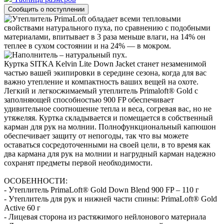
Куртка SITKA Kelvin Lite Down Jacket станет незаменимой
частью вашей экипировки в середине сезона, когда для вас
важно утепление и компактность ваших вещей на охоте.
Легкий и легкосжимаемый утеплитель Primaloft® Gold с
заполняющей способностью 900 FP обеспечивает
удивительное соотношение тепла и веса, согревая вас, но не
утяжеляя. Куртка складывается и помещается в собственный
карман для рук на молнии. Полнофункциональный капюшон
обеспечивает защиту от непогоды, так что вы можете
оставаться сосредоточенными на своей цели, в то время как
два кармана для рук на молнии и нагрудный карман надежно
сохранят предметы первой необходимости.
ОСОБЕННОСТИ:
- Утеплитель PrimaLoft® Gold Down Blend 900 FP – 110 г
- Утеплитель для рук и нижней части спины: PrimaLoft® Gold
Active 60 г
- Лицевая сторона из растяжимого нейлонового материала