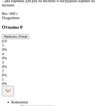
- Два кармана для рук на молнии и нагрудный карман на
молнии
Вес:
600 г
Подробнее
Отзывы
0
0.0
5
0%
4
0%
3
0%
2
0%
1
0%
Компания