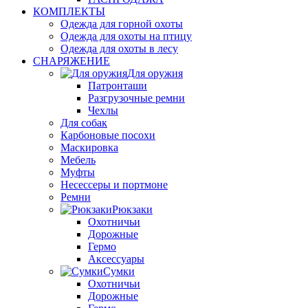
КОМПЛЕКТЫ
Одежда для горной охоты
Одежда для охоты на птицу
Одежда для охоты в лесу
СНАРЯЖЕНИЕ
Для оружия
Патронташи
Разгрузочные ремни
Чехлы
Для собак
Карбоновые посохи
Маскировка
Мебель
Муфты
Несессеры и портмоне
Ремни
Рюкзаки
Охотничьи
Дорожные
Гермо
Аксессуары
Сумки
Охотничьи
Дорожные