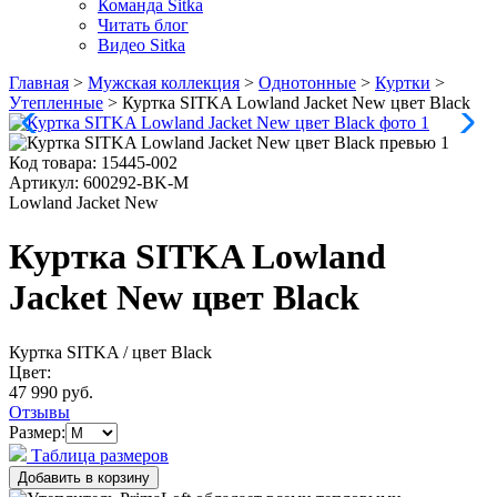
Команда Sitka
Читать блог
Видео Sitka
Главная
>
Мужская коллекция
>
Однотонные
>
Куртки
>
Утепленные
>
Куртка SITKA Lowland Jacket New цвет Black
Код товара:
15445-002
Артикул:
600292-BK-M
Lowland Jacket New
Куртка SITKA Lowland
Jacket New цвет Black
Куртка SITKA
/ цвет Black
Цвет:
47 990 руб.
Отзывы
Размер:
Таблица размеров