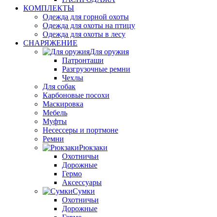
КОМПЛЕКТЫ
Одежда для горной охоты
Одежда для охоты на птицу
Одежда для охоты в лесу
СНАРЯЖЕНИЕ
Для оружия
Патронташи
Разгрузочные ремни
Чехлы
Для собак
Карбоновые посохи
Маскировка
Мебель
Муфты
Несессеры и портмоне
Ремни
Рюкзаки
Охотничьи
Дорожные
Гермо
Аксессуары
Сумки
Охотничьи
Дорожные