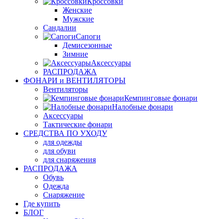
Кроссовки
Женские
Мужские
Сандалии
Сапоги
Демисезонные
Зимние
Аксессуары
РАСПРОДАЖА
ФОНАРИ и ВЕНТИЛЯТОРЫ
Вентиляторы
Кемпинговые фонари
Налобные фонари
Аксессуары
Тактические фонари
СРЕДСТВА ПО УХОДУ
для одежды
для обуви
для снаряжения
РАСПРОДАЖА
Обувь
Одежда
Снаряжение
Где купить
БЛОГ