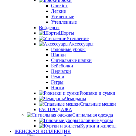
Брюки
Gore tex
Легкие
Усиленные
Утепленные
Вейдерсы
Шорты
Утепление
Аксессуары
Головные уборы
Шапки
Сигнальные шапки
Бейсболки
Перчатки
Ремни
Гетры
Носки
Рюкзаки и сумки
Чемоданы
Спальные мешки
РАСПРОДАЖА
Сигнальная одежда
Головные уборы
Куртки и жилеты
ЖЕНСКАЯ КОЛЛЕКЦИЯ