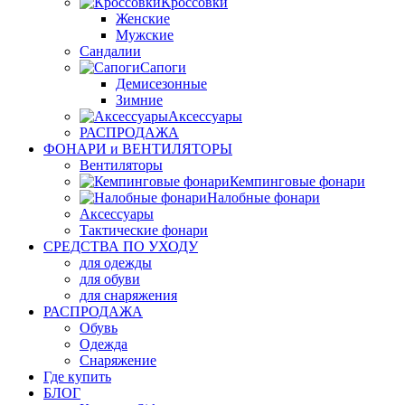
Кроссовки
Женские
Мужские
Сандалии
Сапоги
Демисезонные
Зимние
Аксессуары
РАСПРОДАЖА
ФОНАРИ и ВЕНТИЛЯТОРЫ
Вентиляторы
Кемпинговые фонари
Налобные фонари
Аксессуары
Тактические фонари
СРЕДСТВА ПО УХОДУ
для одежды
для обуви
для снаряжения
РАСПРОДАЖА
Обувь
Одежда
Снаряжение
Где купить
БЛОГ