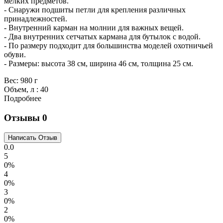
мелких предметов.
- Снаружи подшиты петли для крепления различных
принадлежностей.
- Внутренний карман на молнии для важных вещей.
- Два внутренних сетчатых кармана для бутылок с водой.
- По размеру подходит для большинства моделей охотничьей
обуви.
- Размеры: высота 38 см, ширина 46 см, толщина 25 см.
Вес:
980 г
Объем, л
:
40
Подробнее
Отзывы
0
0.0
5
0%
4
0%
3
0%
2
0%