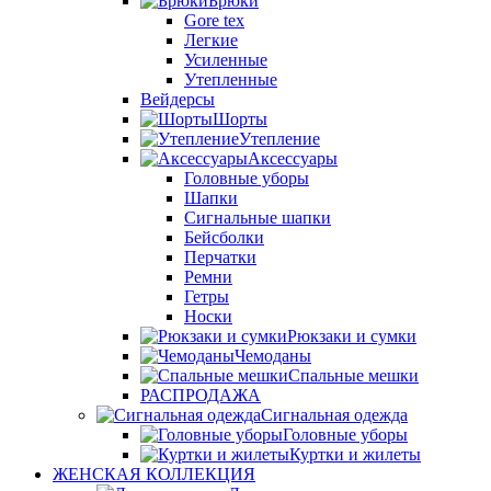
Брюки
Gore tex
Легкие
Усиленные
Утепленные
Вейдерсы
Шорты
Утепление
Аксессуары
Головные уборы
Шапки
Сигнальные шапки
Бейсболки
Перчатки
Ремни
Гетры
Носки
Рюкзаки и сумки
Чемоданы
Спальные мешки
РАСПРОДАЖА
Сигнальная одежда
Головные уборы
Куртки и жилеты
ЖЕНСКАЯ КОЛЛЕКЦИЯ