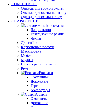
КОМПЛЕКТЫ
Одежда для горной охоты
Одежда для охоты на птицу
Одежда для охоты в лесу
СНАРЯЖЕНИЕ
Для оружия
Патронташи
Разгрузочные ремни
Чехлы
Для собак
Карбоновые посохи
Маскировка
Мебель
Муфты
Несессеры и портмоне
Ремни
Рюкзаки
Охотничьи
Дорожные
Гермо
Аксессуары
Сумки
Охотничьи
Дорожные