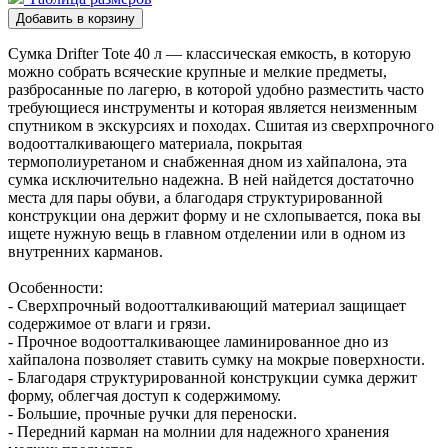
Сумка Drifter Tote 40 л — классическая емкость, в которую
можно собрать всяческие крупные и мелкие предметы,
разбросанные по лагерю, в которой удобно разместить часто
требующиеся инструменты и которая является неизменным
спутником в экскурсиях и походах. Сшитая из сверхпрочного
водоотталкивающего материала, покрытая
термополиуретаном и снабженная дном из хайпалона, эта
сумка исключительно надежна. В ней найдется достаточно
места для пары обуви, а благодаря структурированной
конструкции она держит форму и не схлопывается, пока вы
ищете нужную вещь в главном отделении или в одном из
внутренних карманов.
Особенности:
- Сверхпрочный водоотталкивающий материал защищает
содержимое от влаги и грязи.
- Прочное водоотталкивающее ламинированное дно из
хайпалона позволяет ставить сумку на мокрые поверхности.
- Благодаря структурированной конструкции сумка держит
форму, облегчая доступ к содержимому.
- Большие, прочные ручки для переноски.
- Передний карман на молнии для надежного хранения