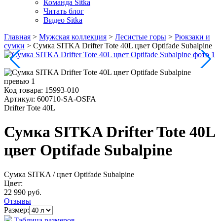
Команда Sitka
Читать блог
Видео Sitka
Главная
>
Мужская коллекция
>
Лесистые горы
>
Рюкзаки и
сумки
>
Сумка SITKA Drifter Tote 40L цвет Optifade Subalpine
Код товара:
15993-010
Артикул:
600710-SA-OSFA
Drifter Tote 40L
Сумка SITKA Drifter Tote 40L
цвет Optifade Subalpine
Сумка SITKA
/ цвет Optifade Subalpine
Цвет:
22 990 руб.
Отзывы
Размер:
Таблица размеров