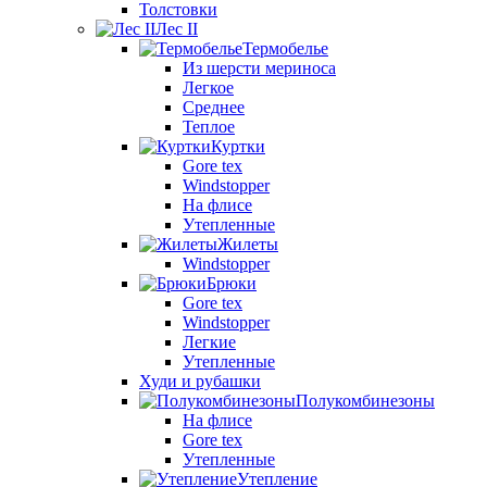
Толстовки
Лес II
Термобелье
Из шерсти мериноса
Легкое
Среднее
Теплое
Куртки
Gore tex
Windstopper
На флисе
Утепленные
Жилеты
Windstopper
Брюки
Gore tex
Windstopper
Легкие
Утепленные
Худи и рубашки
Полукомбинезоны
На флисе
Gore tex
Утепленные
Утепление