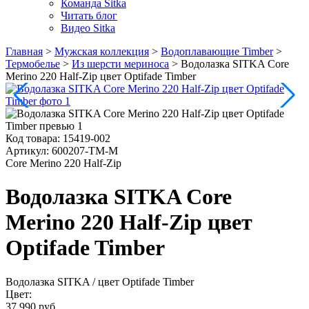
Команда Sitka
Читать блог
Видео Sitka
Главная
>
Мужская коллекция
>
Водоплавающие Timber
>
Термобелье
>
Из шерсти мериноса
>
Водолазка SITKA Core
Merino 220 Half-Zip цвет Optifade Timber
Код товара:
15419-002
Артикул:
600207-TM-M
Core Merino 220 Half-Zip
Водолазка SITKA Core
Merino 220 Half-Zip цвет
Optifade Timber
Водолазка SITKA
/ цвет Optifade Timber
Цвет:
37 990 руб.