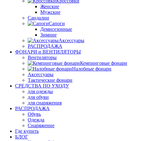
Кроссовки
Женские
Мужские
Сандалии
Сапоги
Демисезонные
Зимние
Аксессуары
РАСПРОДАЖА
ФОНАРИ и ВЕНТИЛЯТОРЫ
Вентиляторы
Кемпинговые фонари
Налобные фонари
Аксессуары
Тактические фонари
СРЕДСТВА ПО УХОДУ
для одежды
для обуви
для снаряжения
РАСПРОДАЖА
Обувь
Одежда
Снаряжение
Где купить
БЛОГ