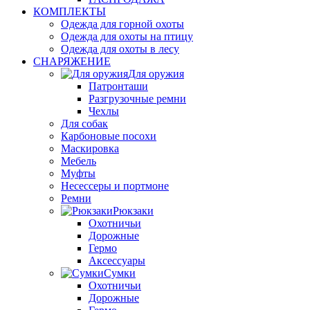
КОМПЛЕКТЫ
Одежда для горной охоты
Одежда для охоты на птицу
Одежда для охоты в лесу
СНАРЯЖЕНИЕ
Для оружия
Патронташи
Разгрузочные ремни
Чехлы
Для собак
Карбоновые посохи
Маскировка
Мебель
Муфты
Несессеры и портмоне
Ремни
Рюкзаки
Охотничьи
Дорожные
Гермо
Аксессуары
Сумки
Охотничьи
Дорожные