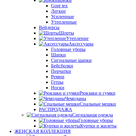
Брюки
Gore tex
Легкие
Усиленные
Утепленные
Вейдерсы
Шорты
Утепление
Аксессуары
Головные уборы
Шапки
Сигнальные шапки
Бейсболки
Перчатки
Ремни
Гетры
Носки
Рюкзаки и сумки
Чемоданы
Спальные мешки
РАСПРОДАЖА
Сигнальная одежда
Головные уборы
Куртки и жилеты
ЖЕНСКАЯ КОЛЛЕКЦИЯ