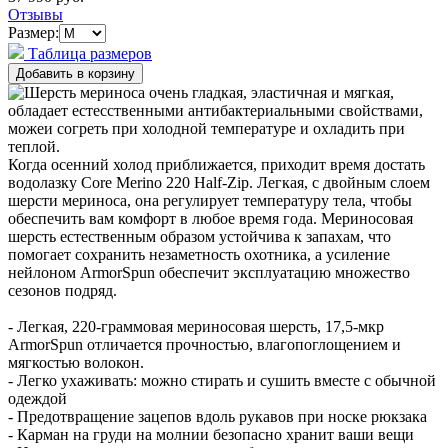
Отзывы
Размер:
Таблица размеров
Когда осенний холод приближается, приходит время достать
водолазку Core Merino 220 Half-Zip. Легкая, с двойным слоем
шерсти мериноса, она регулирует температуру тела, чтобы
обеспечить вам комфорт в любое время года. Мериносовая
шерсть естественным образом устойчива к запахам, что
помогает сохранить незаметность охотника, а усиление
нейлоном ArmorSpun обеспечит эксплуатацию множество
сезонов подряд.
- Легкая, 220-граммовая мериносовая шерсть, 17,5-мкр
ArmorSpun отличается прочностью, влагопоглощением и
мягкостью волокон.
- Легко ухаживать: можно стирать и сушить вместе с обычной
одеждой
- Предотвращение зацепов вдоль рукавов при носке рюкзака
- Карман на груди на молнии безопасно хранит ваши вещи