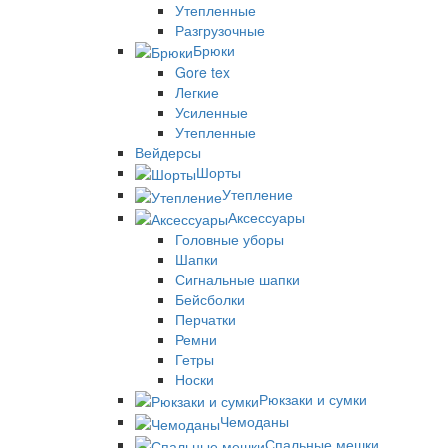
Утепленные
Разгрузочные
Брюки
Gore tex
Легкие
Усиленные
Утепленные
Вейдерсы
Шорты
Утепление
Аксессуары
Головные уборы
Шапки
Сигнальные шапки
Бейсболки
Перчатки
Ремни
Гетры
Носки
Рюкзаки и сумки
Чемоданы
Спальные мешки