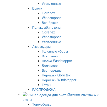
Утепленные
Брюки
Gore tex
Windstopper
Все брюки
Полукомбинезоны
Gore tex
Windstopper
Утеплённые
Аксессуары
Головные уборы
Все шапки
Шапка Windstopper
Балаклава
Все перчатки
Перчатки Gore tex
Перчатки Windstopper
Гетры
РАСПРОДАЖА
Зимняя одежда для
охоты
Термобелье