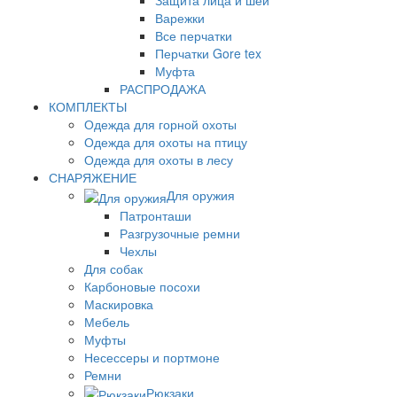
Защита лица и шеи
Варежки
Все перчатки
Перчатки Gore tex
Муфта
РАСПРОДАЖА
КОМПЛЕКТЫ
Одежда для горной охоты
Одежда для охоты на птицу
Одежда для охоты в лесу
СНАРЯЖЕНИЕ
Для оружия
Патронташи
Разгрузочные ремни
Чехлы
Для собак
Карбоновые посохи
Маскировка
Мебель
Муфты
Несессеры и портмоне
Ремни
Рюкзаки