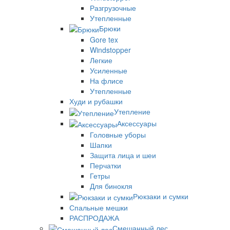
Разгрузочные
Утепленные
Брюки
Gore tex
Windstopper
Легкие
Усиленные
На флисе
Утепленные
Худи и рубашки
Утепление
Аксессуары
Головные уборы
Шапки
Защита лица и шеи
Перчатки
Гетры
Для бинокля
Рюкзаки и сумки
Спальные мешки
РАСПРОДАЖА
Смешанный лес