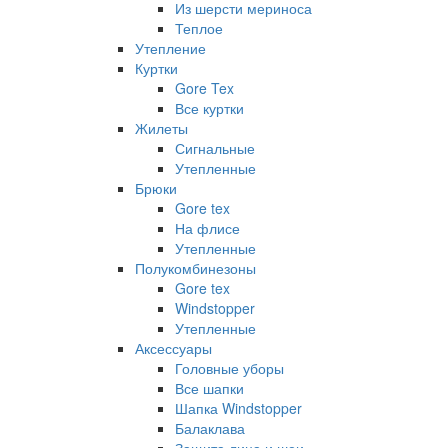
Из шерсти мериноса
Теплое
Утепление
Куртки
Gore Tex
Все куртки
Жилеты
Сигнальные
Утепленные
Брюки
Gore tex
На флисе
Утепленные
Полукомбинезоны
Gore tex
Windstopper
Утепленные
Аксессуары
Головные уборы
Все шапки
Шапка Windstopper
Балаклава