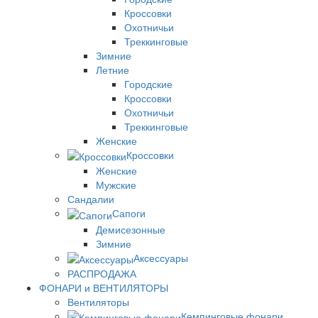
Кроссовки
Охотничьи
Треккинговые
Зимние
Летние
Городские
Кроссовки
Охотничьи
Треккинговые
Женские
Кроссовки
Женские
Мужские
Сандалии
Сапоги
Демисезонные
Зимние
Аксессуары
РАСПРОДАЖА
ФОНАРИ и ВЕНТИЛЯТОРЫ
Вентиляторы
Кемпинговые фонари