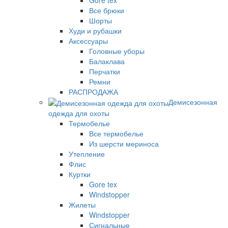
Все брюки
Шорты
Худи и рубашки
Аксессуары
Головные уборы
Балаклава
Перчатки
Ремни
РАСПРОДАЖА
Демисезонная
одежда для охоты
Термобелье
Все термобелье
Из шерсти мериноса
Утепление
Флис
Куртки
Gore tex
Windstopper
Жилеты
Windstopper
Сигнальные