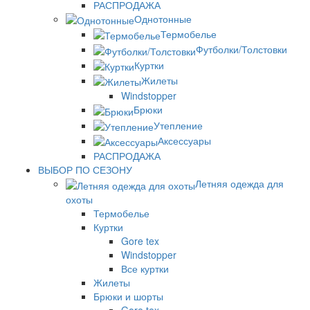
РАСПРОДАЖА
Однотонные
Термобелье
Футболки/Толстовки
Куртки
Жилеты
Windstopper
Брюки
Утепление
Аксессуары
РАСПРОДАЖА
ВЫБОР ПО СЕЗОНУ
Летняя одежда для
охоты
Термобелье
Куртки
Gore tex
Windstopper
Все куртки
Жилеты
Брюки и шорты
Gore tex