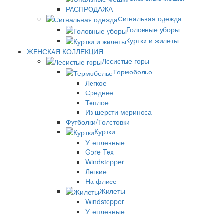
РАСПРОДАЖА
Сигнальная одежда
Головные уборы
Куртки и жилеты
ЖЕНСКАЯ КОЛЛЕКЦИЯ
Лесистые горы
Термобелье
Легкое
Среднее
Теплое
Из шерсти мериноса
Футболки/Толстовки
Куртки
Утепленные
Gore Tex
Windstopper
Легкие
На флисе
Жилеты
Windstopper
Утепленные