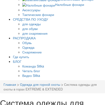
Налобные фонари
Аксессуары
Тактические фонари
СРЕДСТВА ПО УХОДУ
для одежды
для обуви
для снаряжения
РАСПРОДАЖА
Обувь
Одежда
Снаряжение
Где купить
БЛОГ
Команда Sitka
Читать блог
Видео Sitka
Главная
>
Одежда для горной охоты
>
Система одежды для
охоты в горах EXTREME & EXTENDED
Система одежды для