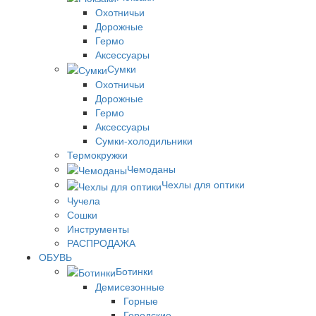
Охотничьи
Дорожные
Гермо
Аксессуары
Сумки
Охотничьи
Дорожные
Гермо
Аксессуары
Сумки-холодильники
Термокружки
Чемоданы
Чехлы для оптики
Чучела
Сошки
Инструменты
РАСПРОДАЖА
ОБУВЬ
Ботинки
Демисезонные
Горные
Городские