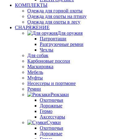
КОМПЛЕКТЫ
Одежда для горной охоты
Одежда для охоты на птицу
Одежда для охоты в лесу
СНАРЯЖЕНИЕ
Для оружия
Патронташи
Разгрузочные ремни
Чехлы
Для собак
Карбоновые посохи
Маскировка
Мебель
Муфты
Несессеры и портмоне
Ремни
Рюкзаки
Охотничьи
Дорожные
Гермо
Аксессуары
Сумки
Охотничьи
Дорожные