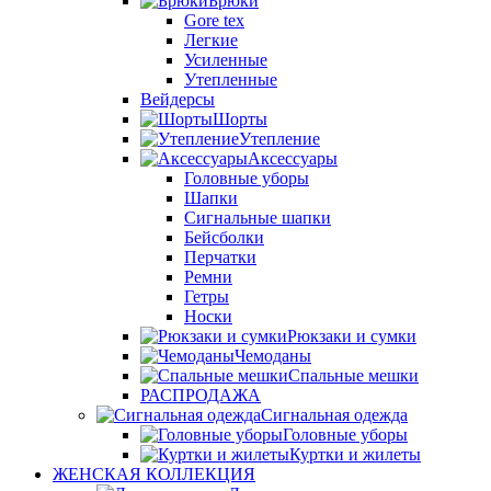
Брюки
Gore tex
Легкие
Усиленные
Утепленные
Вейдерсы
Шорты
Утепление
Аксессуары
Головные уборы
Шапки
Сигнальные шапки
Бейсболки
Перчатки
Ремни
Гетры
Носки
Рюкзаки и сумки
Чемоданы
Спальные мешки
РАСПРОДАЖА
Сигнальная одежда
Головные уборы
Куртки и жилеты
ЖЕНСКАЯ КОЛЛЕКЦИЯ