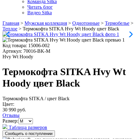
Команда Sitka
Читать блог
Видео Sitka
Главная
>
Мужская коллекция
>
Однотонные
>
Термобелье
>
Теплое
>
Термокофта SITKA Hvy Wt Hoody цвет Black
Код товара:
15006-002
Артикул:
70016-BK-M
Hvy Wt Hoody
Термокофта SITKA Hvy Wt
Hoody цвет Black
Термокофта SITKA
/ цвет Black
Цвет:
30 990 руб.
Отзывы
Размер:
Таблица размеров