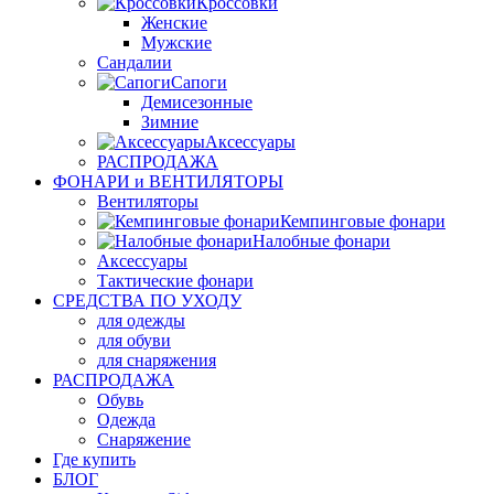
Кроссовки
Женские
Мужские
Сандалии
Сапоги
Демисезонные
Зимние
Аксессуары
РАСПРОДАЖА
ФОНАРИ и ВЕНТИЛЯТОРЫ
Вентиляторы
Кемпинговые фонари
Налобные фонари
Аксессуары
Тактические фонари
СРЕДСТВА ПО УХОДУ
для одежды
для обуви
для снаряжения
РАСПРОДАЖА
Обувь
Одежда
Снаряжение
Где купить
БЛОГ