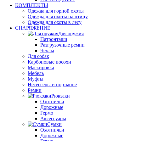
КОМПЛЕКТЫ
Одежда для горной охоты
Одежда для охоты на птицу
Одежда для охоты в лесу
СНАРЯЖЕНИЕ
Для оружия
Патронташи
Разгрузочные ремни
Чехлы
Для собак
Карбоновые посохи
Маскировка
Мебель
Муфты
Несессеры и портмоне
Ремни
Рюкзаки
Охотничьи
Дорожные
Гермо
Аксессуары
Сумки
Охотничьи
Дорожные