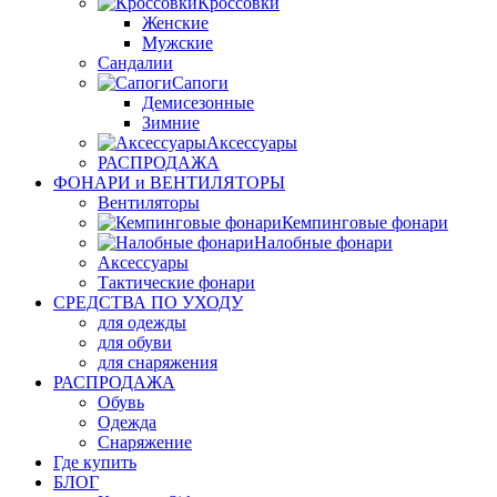
Кроссовки
Женские
Мужские
Сандалии
Сапоги
Демисезонные
Зимние
Аксессуары
РАСПРОДАЖА
ФОНАРИ и ВЕНТИЛЯТОРЫ
Вентиляторы
Кемпинговые фонари
Налобные фонари
Аксессуары
Тактические фонари
СРЕДСТВА ПО УХОДУ
для одежды
для обуви
для снаряжения
РАСПРОДАЖА
Обувь
Одежда
Снаряжение
Где купить
БЛОГ