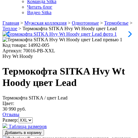
Команда Sitka
Читать блог
Видео Sitka
Главная
>
Мужская коллекция
>
Однотонные
>
Термобелье
>
Теплое
>
Термокофта SITKA Hvy Wt Hoody цвет Lead
Код товара:
14992-005
Артикул:
70016-PB-XXL
Hvy Wt Hoody
Термокофта SITKA Hvy Wt
Hoody цвет Lead
Термокофта SITKA
/ цвет Lead
Цвет:
30 990 руб.
Отзывы
Размер:
Таблица размеров