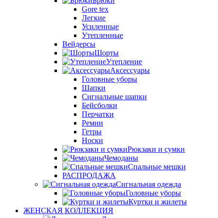
Брюки
Gore tex
Легкие
Усиленные
Утепленные
Вейдерсы
Шорты
Утепление
Аксессуары
Головные уборы
Шапки
Сигнальные шапки
Бейсболки
Перчатки
Ремни
Гетры
Носки
Рюкзаки и сумки
Чемоданы
Спальные мешки
РАСПРОДАЖА
Сигнальная одежда
Головные уборы
Куртки и жилеты
ЖЕНСКАЯ КОЛЛЕКЦИЯ